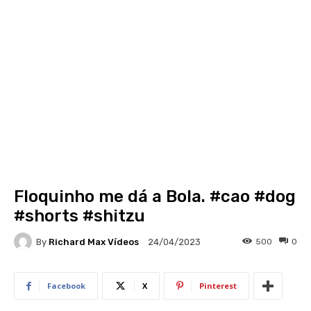
Floquinho me dá a Bola. #cao #dog
#shorts #shitzu
By
Richard Max Vídeos
500
0
24/04/2023
Facebook
X
Pinterest