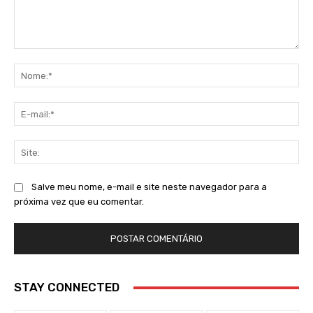
Comentário:
No
E-
mai
Sit
Salve meu nome, e-mail e site neste navegador para a
próxima vez que eu comentar.
STAY CONNECTED