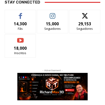
STAY CONNECTED
14,300
15,000
29,153
Fãs
Seguidores
Seguidores
18,000
Inscritos
- Advertisement -