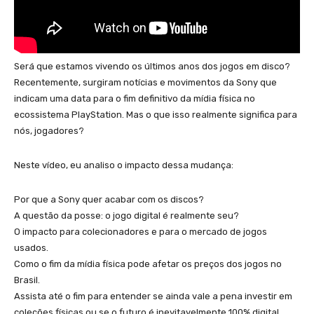
Será que estamos vivendo os últimos anos dos jogos em disco?
Recentemente, surgiram notícias e movimentos da Sony que
indicam uma data para o fim definitivo da mídia física no
ecossistema PlayStation. Mas o que isso realmente significa para
nós, jogadores?
Neste vídeo, eu analiso o impacto dessa mudança:
Por que a Sony quer acabar com os discos?
A questão da posse: o jogo digital é realmente seu?
O impacto para colecionadores e para o mercado de jogos
usados.
Como o fim da mídia física pode afetar os preços dos jogos no
Brasil.
Assista até o fim para entender se ainda vale a pena investir em
coleções físicas ou se o futuro é inevitavelmente 100% digital.