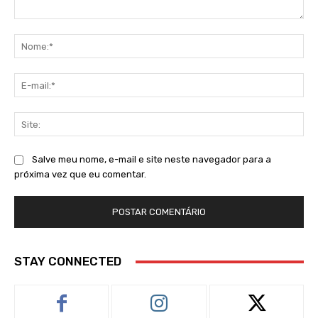
Comentário:
No
E-
mai
Sit
Salve meu nome, e-mail e site neste navegador para a
próxima vez que eu comentar.
STAY CONNECTED