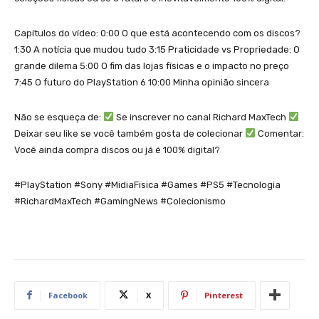
Capítulos do vídeo: 0:00 O que está acontecendo com os discos?
1:30 A notícia que mudou tudo 3:15 Praticidade vs Propriedade: O
grande dilema 5:00 O fim das lojas físicas e o impacto no preço
7:45 O futuro do PlayStation 6 10:00 Minha opinião sincera
Não se esqueça de:
Se inscrever no canal Richard MaxTech
Deixar seu like se você também gosta de colecionar
Comentar:
Você ainda compra discos ou já é 100% digital?
#PlayStation #Sony #MidiaFisica #Games #PS5 #Tecnologia
#RichardMaxTech #GamingNews #Colecionismo
Facebook
X
Pinterest