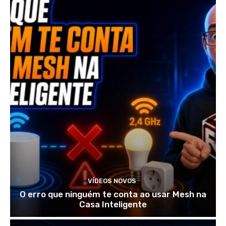
VÍDEOS NOVOS
O erro que ninguém te conta ao usar Mesh na
Casa Inteligente