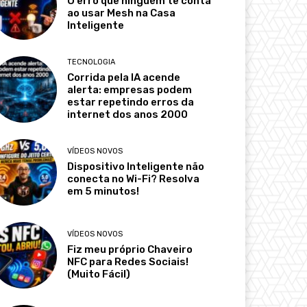
O erro que ninguém te conta
ao usar Mesh na Casa
Inteligente
TECNOLOGIA
Corrida pela IA acende
alerta: empresas podem
estar repetindo erros da
internet dos anos 2000
VÍDEOS NOVOS
Dispositivo Inteligente não
conecta no Wi-Fi? Resolva
em 5 minutos!
VÍDEOS NOVOS
Fiz meu próprio Chaveiro
NFC para Redes Sociais!
(Muito Fácil)