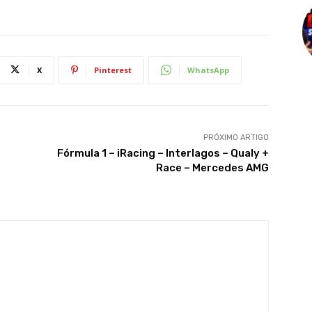
X
Pinterest
WhatsApp
PRÓXIMO ARTIGO
Fórmula 1 – iRacing – Interlagos – Qualy +
Race – Mercedes AMG