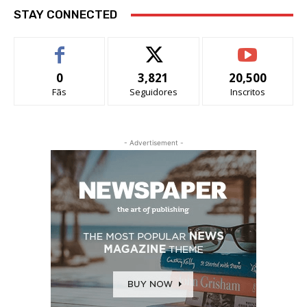
STAY CONNECTED
0
3,821
20,500
Fãs
Seguidores
Inscritos
- Advertisement -