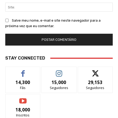
Sit
Salve meu nome, e-mail e site neste navegador para a
próxima vez que eu comentar.
STAY CONNECTED
14,300
15,000
29,153
Fãs
Seguidores
Seguidores
18,000
Inscritos