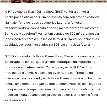
A 14ª edição da Brasil Game Show (BGS) vai ter a primeira
participação oficial da SEGA no evento com seu próprio estande.
Na maior feira de jogos da América Latina, a famosa
desenvolvedora, conhecida principalmente por franquias como
Sonic the Hedgehog™, vai ter um espaço de 500 m² para mostrar
jogos incríveis para o público da feira. A SEGA vai anunciar suas
atividades e jogos mostrados na BGS em uma data futura.
O CEO e fundador da Brasil Game Show, Marcelo Tavares, é um fã
declarado da marca, que é um dos destaques da indústria de
jogos e de entretenimento. “A participação da SEGA é um sonho
meu desde a primeira edição do evento, e a confirmação da
presença dela nesta edição da Brasil Game Show é algo histórico.
É mais uma demonstração de que desenvolvedoras com legados
inesquecíveis desejam se conectar mais com fãs brasileiros, que
mostram muita paixão pelos produtos deles. É uma honra fazer
este anúncio.”