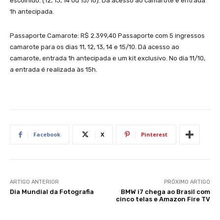
escolhido. (12, 13, 14 ou 15/10). Dá acesso ao camarote e entrada
1h antecipada.
Passaporte Camarote: R$ 2.399,40 Passaporte com 5 ingressos
camarote para os dias 11, 12, 13, 14 e 15/10. Dá acesso ao
camarote, entrada 1h antecipada e um kit exclusivo. No dia 11/10,
a entrada é realizada às 15h.
Facebook
X
Pinterest
ARTIGO ANTERIOR
PRÓXIMO ARTIGO
Dia Mundial da Fotografia
BMW i7 chega ao Brasil com
cinco telas e Amazon Fire TV