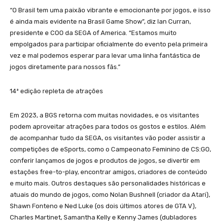
“O Brasil tem uma paixão vibrante e emocionante por jogos, e isso
é ainda mais evidente na Brasil Game Show”, diz Ian Curran,
presidente e COO da SEGA of America. “Estamos muito
empolgados para participar oficialmente do evento pela primeira
vez e mal podemos esperar para levar uma linha fantástica de
jogos diretamente para nossos fãs.”
14ª edição repleta de atrações
Em 2023, a BGS retorna com muitas novidades, e os visitantes
podem aproveitar atrações para todos os gostos e estilos. Além
de acompanhar tudo da SEGA, os visitantes vão poder assistir a
competições de eSports, como o Campeonato Feminino de CS:GO,
conferir lançamos de jogos e produtos de jogos, se divertir em
estações free-to-play, encontrar amigos, criadores de conteúdo
e muito mais. Outros destaques são personalidades históricas e
atuais do mundo de jogos, como Nolan Bushnell (criador da Atari),
Shawn Fonteno e Ned Luke (os dois últimos atores de GTA V),
Charles Martinet, Samantha Kelly e Kenny James (dubladores