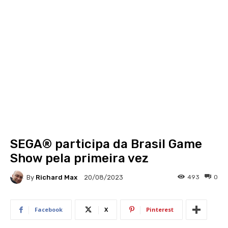
SEGA® participa da Brasil Game
Show pela primeira vez
By
Richard Max
493
0
20/08/2023
Facebook
X
Pinterest