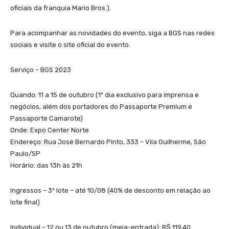
oficiais da franquia Mario Bros.).
Para acompanhar as novidades do evento, siga a BGS nas redes
sociais e visite o site oficial do evento.
Serviço – BGS 2023
Quando: 11 a 15 de outubro (1º dia exclusivo para imprensa e
negócios, além dos portadores do Passaporte Premium e
Passaporte Camarote)
Onde: Expo Center Norte
Endereço: Rua José Bernardo Pinto, 333 – Vila Guilherme, São
Paulo/SP
Horário: das 13h às 21h
Ingressos – 3º lote – até 10/08 (40% de desconto em relação ao
lote final)
Individual – 12 ou 13 de outubro (meia-entrada): R$ 119,40