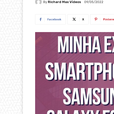
By
Richard Max Vídeos
09/05/2022
Facebook
X
Pintere