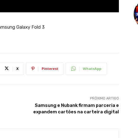
Samsung Galaxy Fold 3
X
Pinterest
WhatsApp
PRÓXIMO ARTIGO
Samsung e Nubank firmam parceria e
expandem cartões na carteira digital