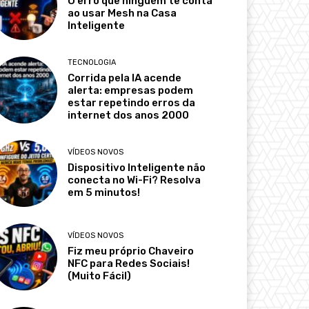
O erro que ninguém te conta
ao usar Mesh na Casa
Inteligente
TECNOLOGIA
Corrida pela IA acende
alerta: empresas podem
estar repetindo erros da
internet dos anos 2000
VÍDEOS NOVOS
Dispositivo Inteligente não
conecta no Wi-Fi? Resolva
em 5 minutos!
VÍDEOS NOVOS
Fiz meu próprio Chaveiro
NFC para Redes Sociais!
(Muito Fácil)