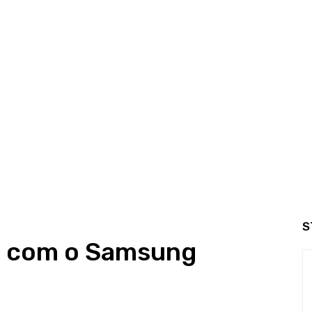
S
a com o Samsung