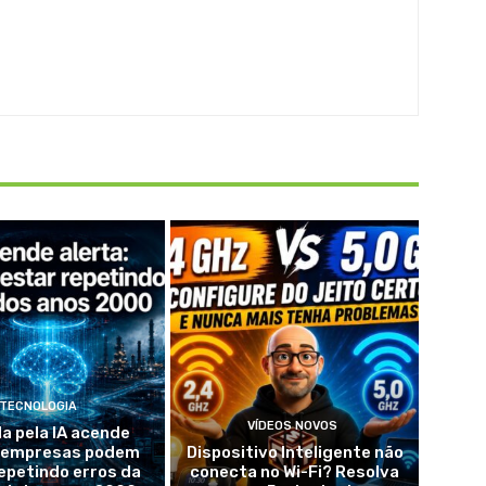
TECNOLOGIA
VÍDEOS NOVOS
da pela IA acende
: empresas podem
Dispositivo Inteligente não
epetindo erros da
conecta no Wi-Fi? Resolva