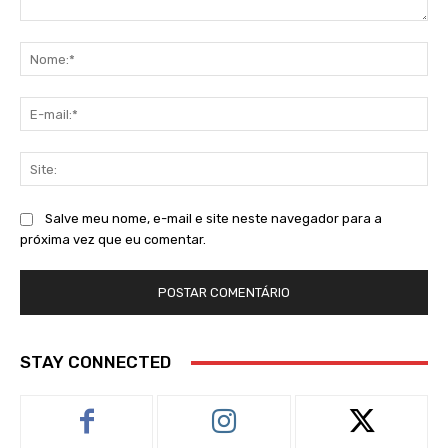
Comentário:
No
E-
mai
Sit
Salve meu nome, e-mail e site neste navegador para a
próxima vez que eu comentar.
STAY CONNECTED