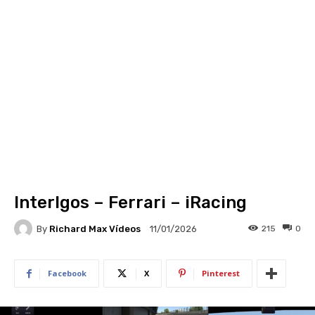
Interlgos – Ferrari – iRacing
By
Richard Max Vídeos
215
0
11/01/2026
Facebook
X
Pinterest