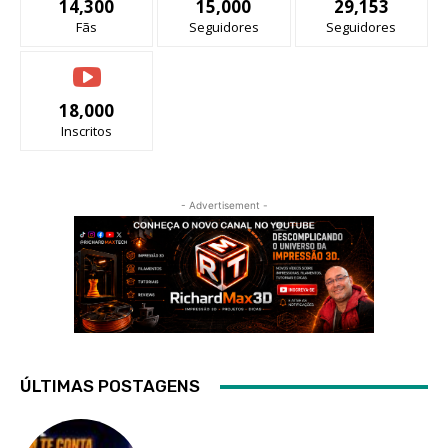
14,300
15,000
29,153
Fãs
Seguidores
Seguidores
18,000
Inscritos
- Advertisement -
ÚLTIMAS POSTAGENS