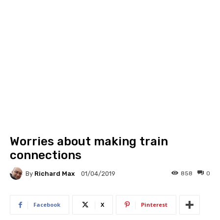
Worries about making train
connections
By
Richard Max
858
0
01/04/2019
Facebook
X
Pinterest