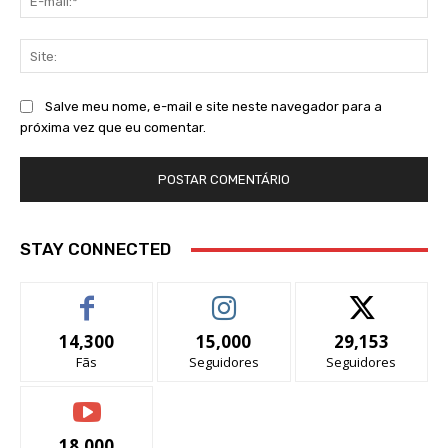
mai
Sit
Salve meu nome, e-mail e site neste navegador para a
próxima vez que eu comentar.
STAY CONNECTED
14,300
15,000
29,153
Fãs
Seguidores
Seguidores
18,000