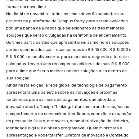
formar um novo time.
No dia 14 de novembro, todos os times deverão submeter seus
projetos na plataforma da Campus Party, para serem avaliados
por uma banca de jurados que selecionarão as três melhores
soluções que serão divulgadas na cerimônia de encerramento.
Os times participantes que apresentarem as melhores soluções
serão reconhecidos com recompensas de R＄ 15.000, R＄ 8.000 e
R＄ 5.000, respectivamente, para o primeiro, segundo e terceiro
colocados. Haverá uma recompensa adicional de mais R＄ 5.000
para o time que fizer o melhor uso das soluções Visa dentro de
sua solução.
Ainda nesta edição, a rede global de tecnologia de pagamento
apresentará uma palestra sobre as inovações e próximas
tendências para os meios de pagamentos, que abordará
inovação aberta, Design Thinking, futurismo, transformações no
comportamento do consumidor, identidade, conexão e expansão
da pessoa do futuro, metaverso, desmaterialização do dinheiro,
identidade digital e dinheiro programável. Quem ministrará a
apresentação é Roberta Isfer, Diretora de Inovação e Conteúdo