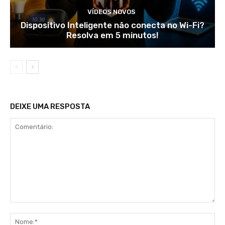
VÍDEOS NOVOS
Dispositivo Inteligente não conecta no Wi-Fi?
Resolva em 5 minutos!
DEIXE UMA RESPOSTA
Comentário:
No