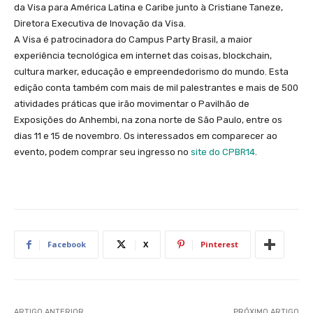
da Visa para América Latina e Caribe junto à Cristiane Taneze,
Diretora Executiva de Inovação da Visa.
A Visa é patrocinadora do Campus Party Brasil, a maior
experiência tecnológica em internet das coisas, blockchain,
cultura marker, educação e empreendedorismo do mundo. Esta
edição conta também com mais de mil palestrantes e mais de 500
atividades práticas que irão movimentar o Pavilhão de
Exposições do Anhembi, na zona norte de São Paulo, entre os
dias 11 e 15 de novembro. Os interessados em comparecer ao
evento, podem comprar seu ingresso no
site do CPBR14
.
Facebook
X
Pinterest
ARTIGO ANTERIOR
PRÓXIMO ARTIGO