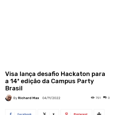
Visa lança desafio Hackaton para
a 14ª edição da Campus Party
Brasil
By
Richard Max
751
0
04/11/2022
Facebook
X
Pinterest