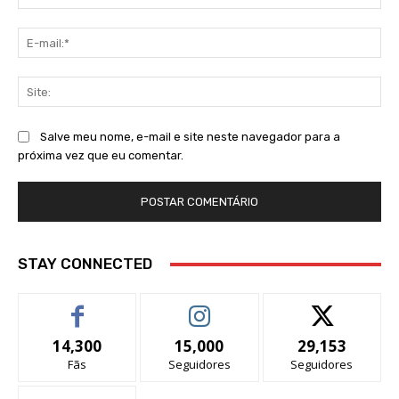
E-
mai
Sit
Salve meu nome, e-mail e site neste navegador para a
próxima vez que eu comentar.
STAY CONNECTED
14,300
15,000
29,153
Fãs
Seguidores
Seguidores