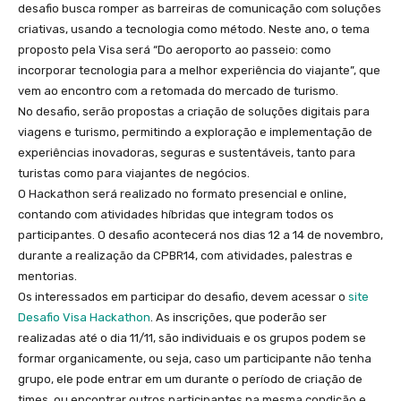
desafio busca romper as barreiras de comunicação com soluções
criativas, usando a tecnologia como método. Neste ano, o tema
proposto pela Visa será “Do aeroporto ao passeio: como
incorporar tecnologia para a melhor experiência do viajante”, que
vem ao encontro com a retomada do mercado de turismo.
No desafio, serão propostas a criação de soluções digitais para
viagens e turismo, permitindo a exploração e implementação de
experiências inovadoras, seguras e sustentáveis, tanto para
turistas como para viajantes de negócios.
O Hackathon será realizado no formato presencial e online,
contando com atividades híbridas que integram todos os
participantes. O desafio acontecerá nos dias 12 a 14 de novembro,
durante a realização da CPBR14, com atividades, palestras e
mentorias.
Os interessados em participar do desafio, devem acessar o
site
Desafio Visa Hackathon
. As inscrições, que poderão ser
realizadas até o dia 11/11, são individuais e os grupos podem se
formar organicamente, ou seja, caso um participante não tenha
grupo, ele pode entrar em um durante o período de criação de
times, ou encontrar outros participantes na mesma condição e