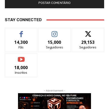
STAY CONNECTED
14,300
15,000
29,153
Fãs
Seguidores
Seguidores
18,000
Inscritos
- Advertisement -