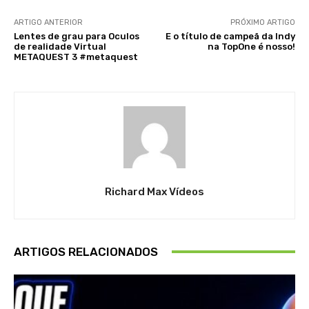
ARTIGO ANTERIOR
PRÓXIMO ARTIGO
Lentes de grau para Oculos
E o título de campeã da Indy
de realidade Virtual
na TopOne é nosso!
METAQUEST 3 #metaquest
Richard Max Vídeos
ARTIGOS RELACIONADOS