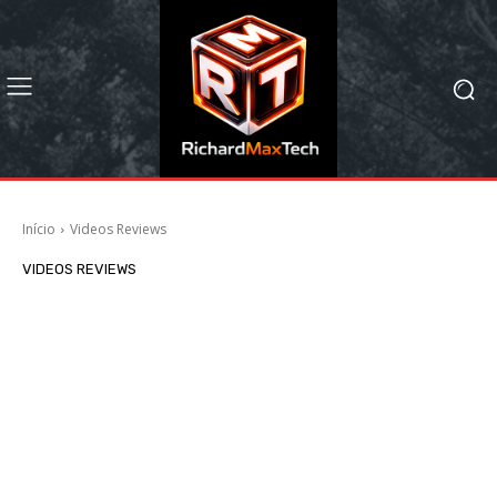
Início
Videos Reviews
VIDEOS REVIEWS