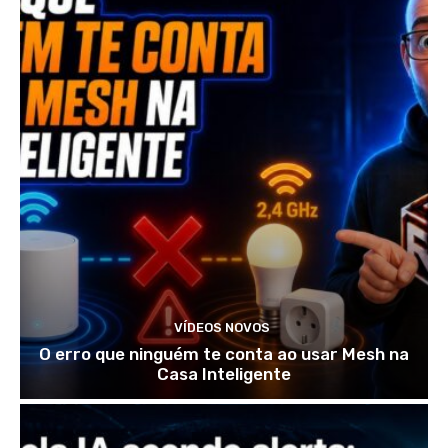
VÍDEOS NOVOS
O erro que ninguém te conta ao usar Mesh na
Casa Inteligente