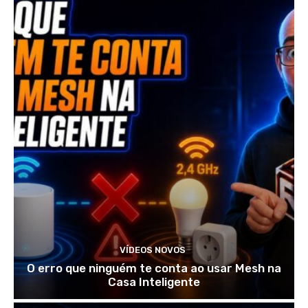
VÍDEOS NOVOS
O erro que ninguém te conta ao usar Mesh na
Casa Inteligente