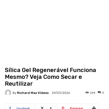
Sílica Gel Regenerável Funciona
Mesmo? Veja Como Secar e
Reutilizar
By
Richard Max Vídeos
264
0
09/03/2026
Facebook
X
Pinterest