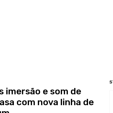
S
s imersão e som de
asa com nova linha de
um