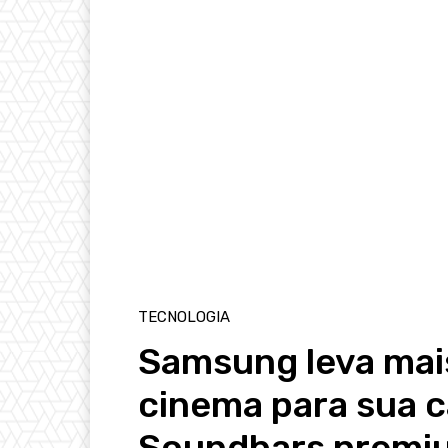
TECNOLOGIA
Samsung leva mai
cinema para sua c
Soundbars premi