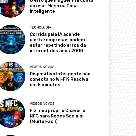
O erro que ninguém te conta
ao usar Mesh na Casa
Inteligente
TECNOLOGIA
Corrida pela IA acende
alerta: empresas podem
estar repetindo erros da
internet dos anos 2000
VÍDEOS NOVOS
Dispositivo Inteligente não
conecta no Wi-Fi? Resolva
em 5 minutos!
VÍDEOS NOVOS
Fiz meu próprio Chaveiro
NFC para Redes Sociais!
(Muito Fácil)