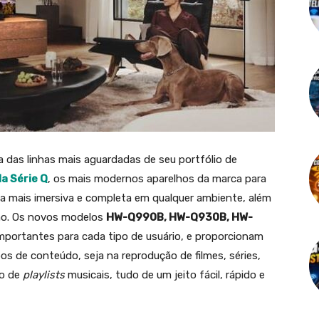
 das linhas mais aguardadas de seu portfólio de
a Série Q
, os mais modernos aparelhos da marca para
a mais imersiva e completa em qualquer ambiente, além
no. Os novos modelos
HW-Q990B, HW-Q930B, HW-
mportantes para cada tipo de usuário, e proporcionam
s de conteúdo, seja na reprodução de filmes, séries,
ão de
playlists
musicais, tudo de um jeito fácil, rápido e