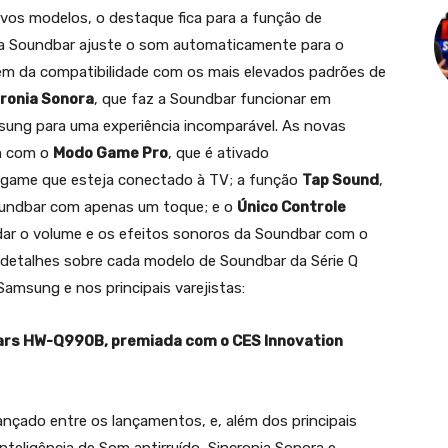
vos modelos, o destaque fica para a função de
 a Soundbar ajuste o som automaticamente para o
lém da compatibilidade com os mais elevados padrões de
ronia Sonora
, que faz a Soundbar funcionar em
ung para uma experiência incomparável. As novas
m com o
Modo Game Pro
, que é ativado
ogame que esteja conectado à TV; a função
Tap Sound
,
oundbar com apenas um toque; e o
Único Controle
andar o volume e os efeitos sonoros da Soundbar com o
detalhes sobre cada modelo de Soundbar da Série Q
Samsung e nos principais varejistas:
ars HW-Q990B, premiada com o CES Innovation
nçado entre os lançamentos, e, além dos principais