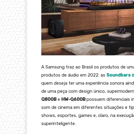
A Samsung traz ao Brasil os produtos de uma
produtos de áudio em 2022: as
Soundbars d
quem deseja ter uma experiência sonora aind
de uma peça com design único, supermoder
Q800B
e
HW-Q600B
possuem diferenciais i
som de cinema em diferentes situações e tipo
shows, esportes, games e, claro, na execuç
superinteligente.