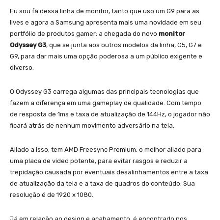
Eu sou fã dessa linha de monitor, tanto que uso um G9 para as
lives e agora a Samsung apresenta mais uma novidade em seu
portfólio de produtos gamer: a chegada do novo
monitor
Odyssey G3
, que se junta aos outros modelos da linha, G5, G7 e
G9, para dar mais uma opção poderosa a um público exigente e
diverso.
O Odyssey G3 carrega algumas das principais tecnologias que
fazem a diferença em uma gameplay de qualidade. Com tempo
de resposta de 1ms e taxa de atualização de 144Hz, o jogador não
ficará atrás de nenhum movimento adversário na tela.
Aliado a isso, tem AMD Freesync Premium, o melhor aliado para
uma placa de vídeo potente, para evitar rasgos e reduzir a
trepidação causada por eventuais desalinhamentos entre a taxa
de atualização da tela e a taxa de quadros do conteúdo. Sua
resolução é de 1920 x 1080.
Já em relação ao design e acabamento, é encontrado nos