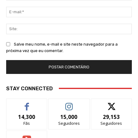
E-
mai
Sit
Salve meu nome, e-mail e site neste navegador para a
próxima vez que eu comentar.
STAY CONNECTED
14,300
15,000
29,153
Fãs
Seguidores
Seguidores