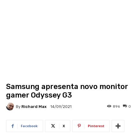
Samsung apresenta novo monitor
gamer Odyssey G3
By
Richard Max
896
0
14/09/2021
Facebook
X
Pinterest