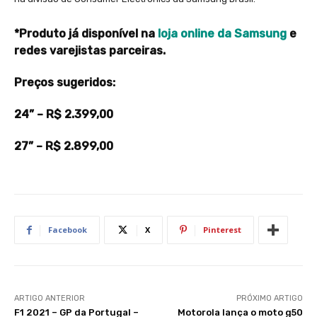
*Produto já disponível na
loja online da Samsung
e
redes varejistas parceiras.
Preços sugeridos:
24” – R$ 2.399,00
27” – R$ 2.899,00
Facebook
X
Pinterest
ARTIGO ANTERIOR
PRÓXIMO ARTIGO
F1 2021 – GP da Portugal –
Motorola lança o moto g50