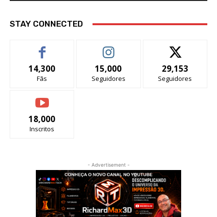
STAY CONNECTED
14,300
15,000
29,153
Fãs
Seguidores
Seguidores
18,000
Inscritos
- Advertisement -