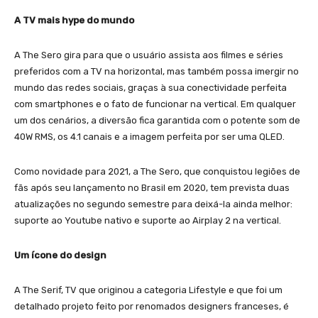
A TV mais hype do mundo
A The Sero gira para que o usuário assista aos filmes e séries
preferidos com a TV na horizontal, mas também possa imergir no
mundo das redes sociais, graças à sua conectividade perfeita
com smartphones e o fato de funcionar na vertical. Em qualquer
um dos cenários, a diversão fica garantida com o potente som de
40W RMS, os 4.1 canais e a imagem perfeita por ser uma QLED.
Como novidade para 2021, a The Sero, que conquistou legiões de
fãs após seu lançamento no Brasil em 2020, tem prevista duas
atualizações no segundo semestre para deixá-la ainda melhor:
suporte ao Youtube nativo e suporte ao Airplay 2 na vertical.
Um ícone do design
A The Serif, TV que originou a categoria Lifestyle e que foi um
detalhado projeto feito por renomados designers franceses, é