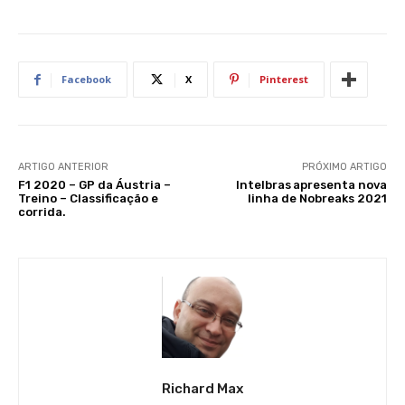
Facebook
X
Pinterest
ARTIGO ANTERIOR
PRÓXIMO ARTIGO
F1 2020 – GP da Áustria –
Intelbras apresenta nova
Treino – Classificação e
linha de Nobreaks 2021
corrida.
Richard Max