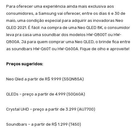
Para oferecer uma experiência ainda mais exclusiva aos
consumidores, a Samsung vai oferecer, entre os dias 6 e 30 de
maio, uma condição especial para adquirir as inovadoras Neo
QLED 2021. É fácil: na compra de uma Neo QLED 8K, o consumidor
leva pra casa uma soundbar dos modelos HW-Q800T ou HW-
Q800A. Já para quem comprar uma Neo QLED, o brinde fica entre
as soundbars HW-Q60T ou HW-Q600A. Fique de olho e aproveite!
Preços sugeridos:
Neo Qled a partir de R$ 9.999 (55QN85A)
QLEDs – preço a partir de 4.999 (50Q60A)
Crystal UHD – preço a partir de 3.299 (AU7700)
Soundbars – a partir de R$ 1.299 (T450)