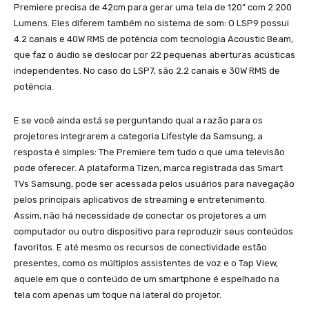
Premiere precisa de 42cm para gerar uma tela de 120” com 2.200
Lumens. Eles diferem também no sistema de som: O LSP9 possui
4.2 canais e 40W RMS de potência com tecnologia Acoustic Beam,
que faz o áudio se deslocar por 22 pequenas aberturas acústicas
independentes. No caso do LSP7, são 2.2 canais e 30W RMS de
potência.
E se você ainda está se perguntando qual a razão para os
projetores integrarem a categoria Lifestyle da Samsung, a
resposta é simples: The Premiere tem tudo o que uma televisão
pode oferecer. A plataforma Tizen, marca registrada das Smart
TVs Samsung, pode ser acessada pelos usuários para navegação
pelos principais aplicativos de streaming e entretenimento.
Assim, não há necessidade de conectar os projetores a um
computador ou outro dispositivo para reproduzir seus conteúdos
favoritos. E até mesmo os recursos de conectividade estão
presentes, como os múltiplos assistentes de voz e o Tap View,
aquele em que o conteúdo de um smartphone é espelhado na
tela com apenas um toque na lateral do projetor.