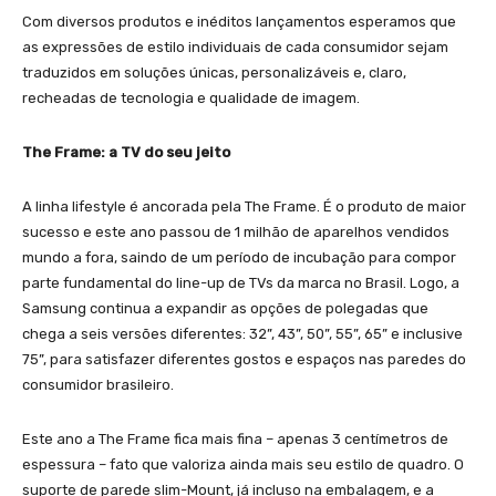
Com diversos produtos e inéditos lançamentos esperamos que
as expressões de estilo individuais de cada consumidor sejam
traduzidos em soluções únicas, personalizáveis e, claro,
recheadas de tecnologia e qualidade de imagem.
The Frame: a TV do seu jeito
A linha lifestyle é ancorada pela The Frame. É o produto de maior
sucesso e este ano passou de 1 milhão de aparelhos vendidos
mundo a fora, saindo de um período de incubação para compor
parte fundamental do line-up de TVs da marca no Brasil. Logo, a
Samsung continua a expandir as opções de polegadas que
chega a seis versões diferentes: 32”, 43”, 50”, 55”, 65” e inclusive
75”, para satisfazer diferentes gostos e espaços nas paredes do
consumidor brasileiro.
Este ano a The Frame fica mais fina – apenas 3 centímetros de
espessura – fato que valoriza ainda mais seu estilo de quadro. O
suporte de parede slim-Mount, já incluso na embalagem, e a