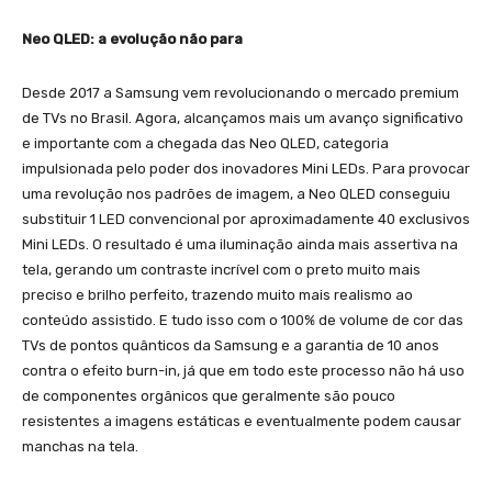
Neo QLED: a evolução não para
Desde 2017 a Samsung vem revolucionando o mercado premium
de TVs no Brasil. Agora, alcançamos mais um avanço significativo
e importante com a chegada das Neo QLED, categoria
impulsionada pelo poder dos inovadores Mini LEDs. Para provocar
uma revolução nos padrões de imagem, a Neo QLED conseguiu
substituir 1 LED convencional por aproximadamente 40 exclusivos
Mini LEDs. O resultado é uma iluminação ainda mais assertiva na
tela, gerando um contraste incrível com o preto muito mais
preciso e brilho perfeito, trazendo muito mais realismo ao
conteúdo assistido. E tudo isso com o 100% de volume de cor das
TVs de pontos quânticos da Samsung e a garantia de 10 anos
contra o efeito burn-in, já que em todo este processo não há uso
de componentes orgânicos que geralmente são pouco
resistentes a imagens estáticas e eventualmente podem causar
manchas na tela.