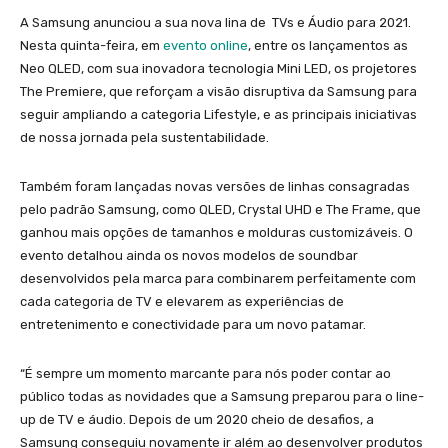
A Samsung anunciou a sua nova lina de TVs e Áudio para 2021.
Nesta quinta-feira, em
evento online
, entre os lançamentos as
Neo QLED, com sua inovadora tecnologia Mini LED, os projetores
The Premiere, que reforçam a visão disruptiva da Samsung para
seguir ampliando a categoria Lifestyle, e as principais iniciativas
de nossa jornada pela sustentabilidade.
Também foram lançadas novas versões de linhas consagradas
pelo padrão Samsung, como QLED, Crystal UHD e The Frame, que
ganhou mais opções de tamanhos e molduras customizáveis. O
evento detalhou ainda os novos modelos de soundbar
desenvolvidos pela marca para combinarem perfeitamente com
cada categoria de TV e elevarem as experiências de
entretenimento e conectividade para um novo patamar.
“É sempre um momento marcante para nós poder contar ao
público todas as novidades que a Samsung preparou para o line-
up de TV e áudio. Depois de um 2020 cheio de desafios, a
Samsung conseguiu novamente ir além ao desenvolver produtos