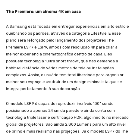
The Premiere: um cinema 4K em casa
A Samsung está focada em entregar experiências em alto estilo e
quebrando os padrões, através da categoria Lifestyle. E esse
plano será reforçado pelo lançamento dos projetores The
Premiere LSP7 e LSP9, ambos com resolução 4K para criar a
melhor experiência cinematográfica dentro de casa. Eles
possuem tecnologia “ultra short throw”, que não demanda a
habitual distância de vários metros da tela ou instalações
complexas. Assim, o usuário tem total liberdade para organizar
melhor seu espaço e usufruir de um design minimalista que se
integra perfeitamente à sua decoração.
O modelo LSP9 é capaz de reproduzir incríveis 130” sendo
posicionado a apenas 24 cm da parede e ainda conta com
tecnologia triple laser e certificação HDR, algo inédito no mercado
global de projetores. São ainda 2.800 Lumens para um alto nível
de brilho e mais realismo nas projeções. Já o modelo LSP7 do The