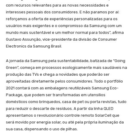
com recursos relevantes para as novas necessidades e
interesses pessoais dos consumidores. E não paramos por aí:
reforçamos a oferta de experiências personalizadas para os
usuários mais exigentes e o compromisso da Samsung com um
mundo mais sustentável e um melhor normal para todos”, afirma
Gustavo Assunção, vice-presidente da divisão de Consumer
Electronics da Samsung Brasil.
A jornada da Samsung pela sustentabilidade, batizada de “Going
Green”, começa em processos ecologicamente mais saudáveis na
produção das TVs e chega a novidades que poderão ser
aproveitadas diretamente pelos consumidores. Todo o portfólio
2021 contará com as embalagens reutilizáveis Samsung Eco-
Package, que podem ser transformadas em utensílios
domésticos como brinquedos, casa de pet ou porta revistas, tudo
para reduzir o descarte de resíduos. A partir da linha QLED
apresentamos o revolucionário controle remoto SolarCell que
será movido por energia solar, ou até pela própria iluminação da
sua casa, dispensando o uso de pilhas.