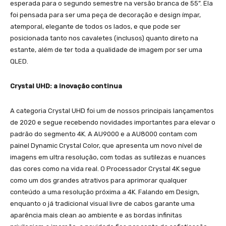
esperada para o segundo semestre na versão branca de 55”. Ela
foi pensada para ser uma peça de decoração e design ímpar,
atemporal, elegante de todos os lados, e que pode ser
posicionada tanto nos cavaletes (inclusos) quanto direto na
estante, além de ter toda a qualidade de imagem por ser uma
QLED.
Crystal UHD: a inovação continua
A categoria Crystal UHD foi um de nossos principais lançamentos
de 2020 e segue recebendo novidades importantes para elevar o
padrão do segmento 4K. A AU9000 e a AU8000 contam com
painel Dynamic Crystal Color, que apresenta um novo nível de
imagens em ultra resolução, com todas as sutilezas e nuances
das cores como na vida real. O Processador Crystal 4K segue
como um dos grandes atrativos para aprimorar qualquer
conteúdo a uma resolução próxima a 4K. Falando em Design,
enquanto o já tradicional visual livre de cabos garante uma
aparência mais clean ao ambiente e as bordas infinitas