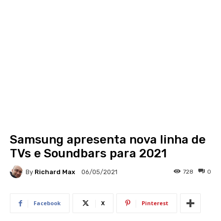
Samsung apresenta nova linha de
TVs e Soundbars para 2021
By
Richard Max
728
0
06/05/2021
Facebook
X
Pinterest