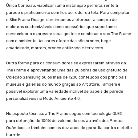
Única Conexão, viabilizam uma instalação perfeita, rente à
parede e praticamente sem fios ao redor da tela. Para completar
o Slim Frame Design, continuamos a oferecer a compra de
molduras customizáveis como acessórios que suportam o
consumidor a expressar seus gostos e combinar a sua The Frame
com o ambiente. As cores oferecidas são branco, bege
amadeirado, marrom, branco estilizado e terracota.
Outra forma para os consumidores se expressarem através da
The Frame é aproveitando uma das 20 obras de uso gratuito da
Coleção Samsung ou os mais de 1200 conteúdos dos principais
museus e galerias do mundo graças ao Art Store. Também é
possível explorar uma variedade incrível de papéis de parede
personalizáveis no Modo Ambiente 4.0.
No aspecto técnico, a The Frame segue com tecnologia QLED
para obtenção de 100% do volume de cor, através dos Pontos
Quânticos, e também com os dez anos de garantia contra o efeito
burn-in.