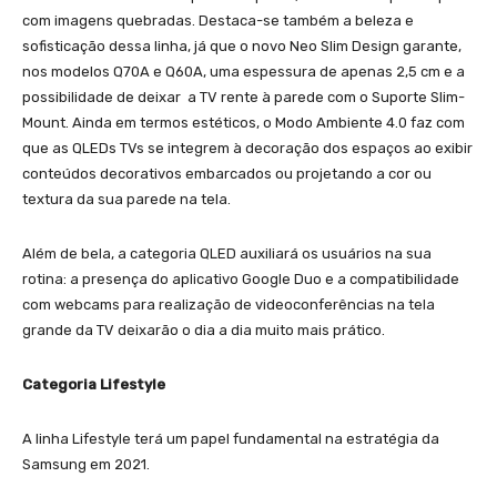
com imagens quebradas. Destaca-se também a beleza e
sofisticação dessa linha, já que o novo Neo Slim Design garante,
nos modelos Q70A e Q60A, uma espessura de apenas 2,5 cm e a
possibilidade de deixar a TV rente à parede com o Suporte Slim-
Mount. Ainda em termos estéticos, o Modo Ambiente 4.0 faz com
que as QLEDs TVs se integrem à decoração dos espaços ao exibir
conteúdos decorativos embarcados ou projetando a cor ou
textura da sua parede na tela.
Além de bela, a categoria QLED auxiliará os usuários na sua
rotina: a presença do aplicativo Google Duo e a compatibilidade
com webcams para realização de videoconferências na tela
grande da TV deixarão o dia a dia muito mais prático.
Categoria Lifestyle
A linha Lifestyle terá um papel fundamental na estratégia da
Samsung em 2021.