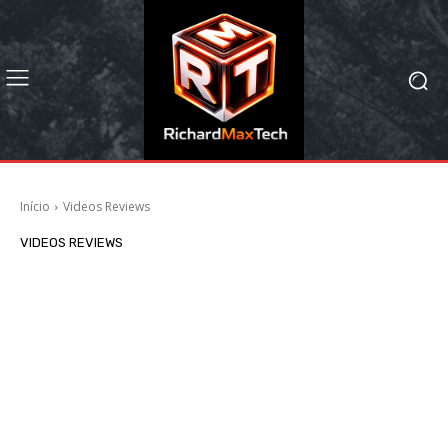
Início
Videos Reviews
VIDEOS REVIEWS