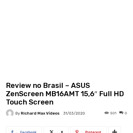
Review no Brasil – ASUS
ZenScreen MB16AMT 15,6″ Full HD
Touch Screen
By
Richard Max Vídeos
501
0
31/03/2020
Facebook
X
Pinterest