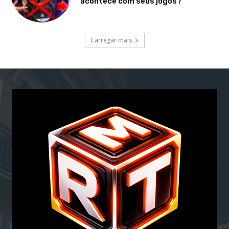
acontece com seus jogos?
Carregar mais