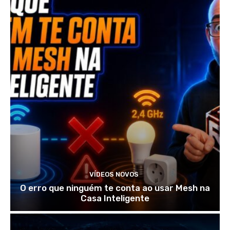
VÍDEOS NOVOS
O erro que ninguém te conta ao usar Mesh na
Casa Inteligente