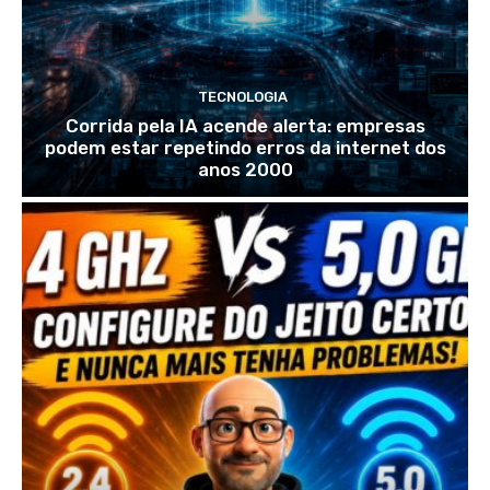
TECNOLOGIA
Corrida pela IA acende alerta: empresas
podem estar repetindo erros da internet dos
anos 2000