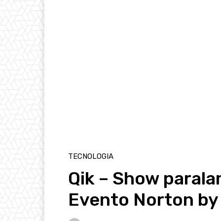
TECNOLOGIA
Qik – Show paralam
Evento Norton by