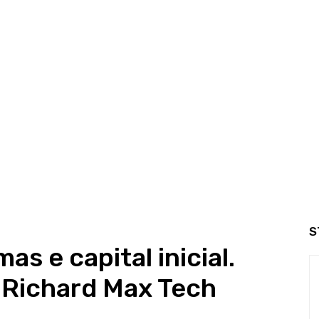
S
as e capital inicial.
 Richard Max Tech