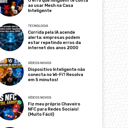
O erro que ninguém te conta
ao usar Mesh na Casa
Inteligente
TECNOLOGIA
Corrida pela IA acende
alerta: empresas podem
estar repetindo erros da
internet dos anos 2000
VÍDEOS NOVOS
Dispositivo Inteligente não
conecta no Wi-Fi? Resolva
em 5 minutos!
VÍDEOS NOVOS
Fiz meu próprio Chaveiro
NFC para Redes Sociais!
(Muito Fácil)