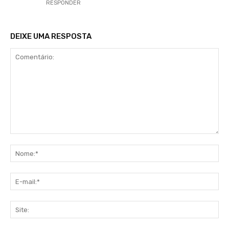
RESPONDER
DEIXE UMA RESPOSTA
Comentário:
No
E-
mai
Sit