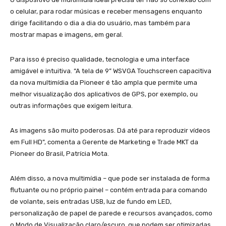
o celular, para rodar músicas e receber mensagens enquanto
dirige facilitando o dia a dia do usuário, mas também para
mostrar mapas e imagens, em geral.
Para isso é preciso qualidade, tecnologia e uma interface
amigável e intuitiva. “A tela de 9” WSVGA Touchscreen capacitiva
da nova multimídia da Pioneer é tão ampla que permite uma
melhor visualização dos aplicativos de GPS, por exemplo, ou
outras informações que exigem leitura.
As imagens são muito poderosas. Dá até para reproduzir vídeos
em Full HD”, comenta a Gerente de Marketing e Trade MKT da
Pioneer do Brasil, Patrícia Mota.
Além disso, a nova multimídia – que pode ser instalada de forma
flutuante ou no próprio painel – contém entrada para comando
de volante, seis entradas USB, luz de fundo em LED,
personalização de papel de parede e recursos avançados, como
o Modo de Visualização claro/escuro, que podem ser otimizadas