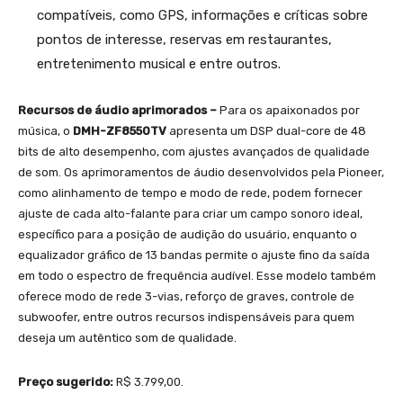
compatíveis, como GPS, informações e críticas sobre
pontos de interesse, reservas em restaurantes,
entretenimento musical e entre outros.
Recursos de áudio aprimorados –
Para os apaixonados por
música, o
DMH-ZF8550TV
apresenta um DSP dual-core de 48
bits de alto desempenho, com ajustes avançados de qualidade
de som. Os aprimoramentos de áudio desenvolvidos pela Pioneer,
como alinhamento de tempo e modo de rede, podem fornecer
ajuste de cada alto-falante para criar um campo sonoro ideal,
específico para a posição de audição do usuário, enquanto o
equalizador gráfico de 13 bandas permite o ajuste fino da saída
em todo o espectro de frequência audível. Esse modelo também
oferece modo de rede 3-vias, reforço de graves, controle de
subwoofer, entre outros recursos indispensáveis para quem
deseja um autêntico som de qualidade.
Preço sugerido:
R$ 3.799,00.