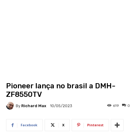
Pioneer lança no brasil a DMH-
ZF8550TV
By
Richard Max
619
0
10/05/2023
Facebook
X
Pinterest