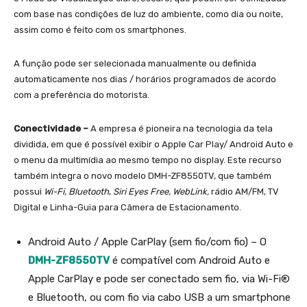
com base nas condições de luz do ambiente, como dia ou noite,
assim como é feito com os smartphones.
A função pode ser selecionada manualmente ou definida
automaticamente nos dias / horários programados de acordo
com a preferência do motorista.
Conectividade –
A empresa é pioneira na tecnologia da tela
dividida, em que é possível exibir o Apple Car Play/ Android Auto e
o menu da multimídia ao mesmo tempo no display. Este recurso
também integra o novo modelo DMH-ZF8550TV, que também
possui
Wi-Fi, Bluetooth
,
Siri Eyes Free, WebLink,
rádio AM/FM, TV
Digital e Linha-Guia para Câmera de Estacionamento.
Android Auto / Apple CarPlay (sem fio/com fio) – O
DMH-ZF8550TV
é compatível com Android Auto e
Apple CarPlay e pode ser conectado sem fio, via Wi-Fi®
e Bluetooth, ou com fio via cabo USB a um smartphone