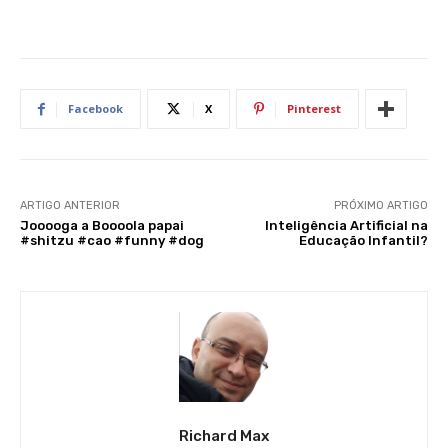
Facebook
X
Pinterest
ARTIGO ANTERIOR
PRÓXIMO ARTIGO
Jooooga a Boooola papai
Inteligência Artificial na
#shitzu #cao #funny #dog
Educação Infantil?
Richard Max