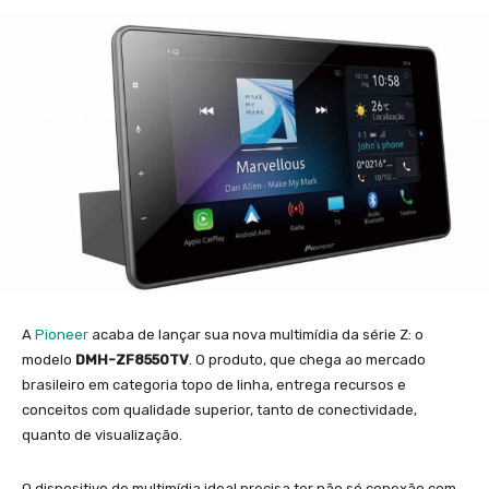
A
Pioneer
acaba de lançar sua nova multimídia da série Z: o
modelo
DMH-ZF8550TV
. O produto, que chega ao mercado
brasileiro em categoria topo de linha, entrega recursos e
conceitos com qualidade superior, tanto de conectividade,
quanto de visualização.
O dispositivo de multimídia ideal precisa ter não só conexão com