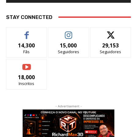
STAY CONNECTED
14,300
15,000
29,153
Fãs
Seguidores
Seguidores
18,000
Inscritos
- Advertisement -