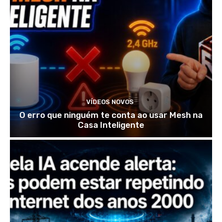
VÍDEOS NOVOS
O erro que ninguém te conta ao usar Mesh na
Casa Inteligente