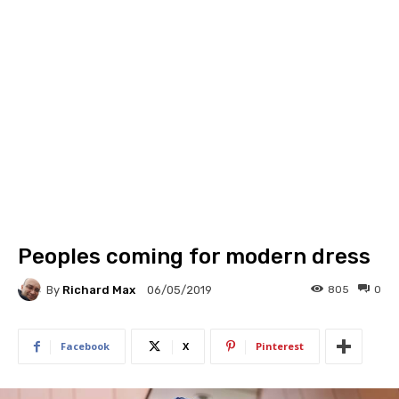
Peoples coming for modern dress
By
Richard Max
805
0
06/05/2019
Facebook
X
Pinterest