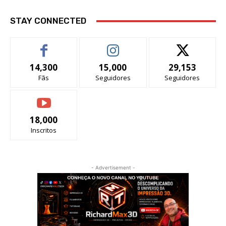
STAY CONNECTED
14,300
15,000
29,153
Fãs
Seguidores
Seguidores
18,000
Inscritos
- Advertisement -