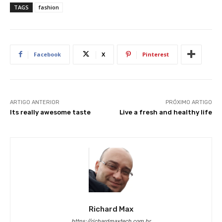
TAGS
fashion
Facebook
X
Pinterest
ARTIGO ANTERIOR
PRÓXIMO ARTIGO
Its really awesome taste
Live a fresh and healthy life
Richard Max
https://richardmaxtech.com.br