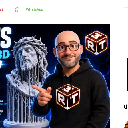
st
WhatsApp
Ú