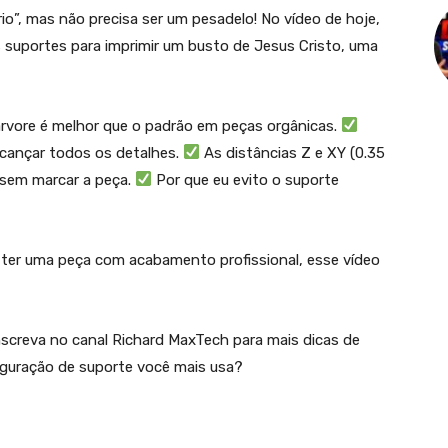
o”, mas não precisa ser um pesadelo! No vídeo de hoje,
s suportes para imprimir um busto de Jesus Cristo, uma
rvore é melhor que o padrão em peças orgânicas.
lcançar todos os detalhes.
As distâncias Z e XY (0.35
” sem marcar a peça.
Por que eu evito o suporte
 ter uma peça com acabamento profissional, esse vídeo
nscreva no canal Richard MaxTech para mais dicas de
iguração de suporte você mais usa?