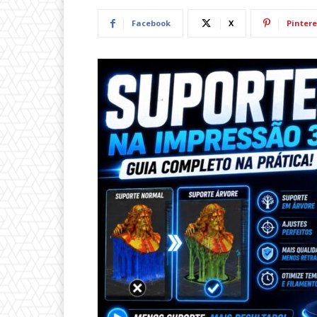
Facebook
X
Pintere