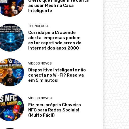
O erro que ninguém te conta
ao usar Mesh na Casa
Inteligente
TECNOLOGIA
Corrida pela IA acende
alerta: empresas podem
estar repetindo erros da
internet dos anos 2000
VÍDEOS NOVOS
Dispositivo Inteligente não
conecta no Wi-Fi? Resolva
em 5 minutos!
VÍDEOS NOVOS
Fiz meu próprio Chaveiro
NFC para Redes Sociais!
(Muito Fácil)