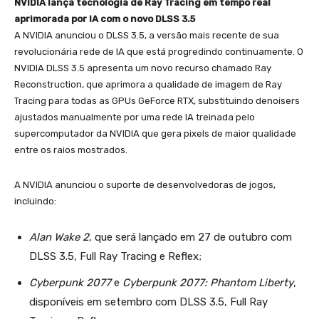
NVIDIA lança tecnologia de Ray Tracing em tempo real
aprimorada por IA com o novo DLSS 3.5
A NVIDIA anunciou o DLSS 3.5, a versão mais recente de sua
revolucionária rede de IA que está progredindo continuamente. O
NVIDIA DLSS 3.5 apresenta um novo recurso chamado Ray
Reconstruction, que aprimora a qualidade de imagem de Ray
Tracing para todas as GPUs GeForce RTX, substituindo denoisers
ajustados manualmente por uma rede IA treinada pelo
supercomputador da NVIDIA que gera pixels de maior qualidade
entre os raios mostrados.
A NVIDIA anunciou o suporte de desenvolvedoras de jogos,
incluindo:
Alan Wake 2
, que será lançado em 27 de outubro com
DLSS 3.5, Full Ray Tracing e Reflex;
Cyberpunk 2077
e
Cyberpunk 2077: Phantom Liberty
,
disponíveis em setembro com DLSS 3.5, Full Ray