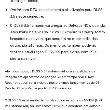
Tracing e Reflex;
Portal
com RTX, que receberá a atualização para DLSS
3.5 neste semestre;
O DLSS 3.5 também vai chegar ao GeForce NOW quando
Alan Wake 2
e
Cyberpunk 2077: Phantom Liberty
forem
lançados na nuvem, que ocorrerá no mesmo dia das
outras plataformas. Os membros também poderão
testar a atualização DLSS 3.5 para
Portal
com RTX
direto da nuvem.
Além dos jogos, o DLSS 3.5 também melhora a qualidade da
imagem em aplicativos de criação 3D em tempo real. O Ray
Reconstruction será incluído nos próximos lançamentos de D5
Render, Chaos Vantage e NVIDIA Omniverse.
O DLSS 3.5 está sendo demonstrado no estande da NVIDIA (Hall
2.1 Estande A10) na Gamescom 2023, que acontece em Colônia,