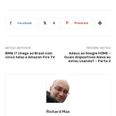
Facebook
X
Pinterest
ARTIGO ANTERIOR
PRÓXIMO ARTIGO
BMW i7 chega ao Brasil com
Adeus ao Google HOME –
cinco telas e Amazon Fire TV
Quais dispositivos Alexa eu
estou usando? – Parte 2
Richard Max