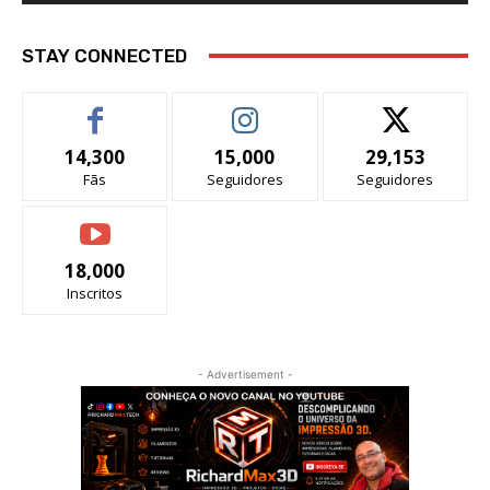
STAY CONNECTED
14,300
15,000
29,153
Fãs
Seguidores
Seguidores
18,000
Inscritos
- Advertisement -