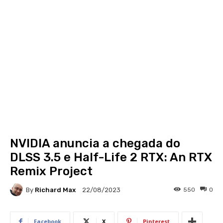
NVIDIA anuncia a chegada do
DLSS 3.5 e Half-Life 2 RTX: An RTX
Remix Project
By
Richard Max
550
0
22/08/2023
Facebook
X
Pinterest