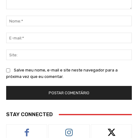
Comentário:
No
E-
mai
Sit
Salve meu nome, e-mail e site neste navegador para a
próxima vez que eu comentar.
STAY CONNECTED