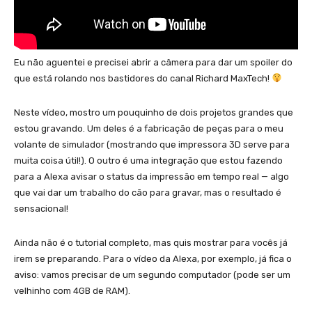
Eu não aguentei e precisei abrir a câmera para dar um spoiler do
que está rolando nos bastidores do canal Richard MaxTech!
Neste vídeo, mostro um pouquinho de dois projetos grandes que
estou gravando. Um deles é a fabricação de peças para o meu
volante de simulador (mostrando que impressora 3D serve para
muita coisa útil!). O outro é uma integração que estou fazendo
para a Alexa avisar o status da impressão em tempo real — algo
que vai dar um trabalho do cão para gravar, mas o resultado é
sensacional!
Ainda não é o tutorial completo, mas quis mostrar para vocês já
irem se preparando. Para o vídeo da Alexa, por exemplo, já fica o
aviso: vamos precisar de um segundo computador (pode ser um
velhinho com 4GB de RAM).