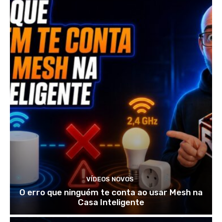
VÍDEOS NOVOS
O erro que ninguém te conta ao usar Mesh na
Casa Inteligente