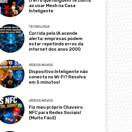
O erro que ninguém te conta
ao usar Mesh na Casa
Inteligente
TECNOLOGIA
Corrida pela IA acende
alerta: empresas podem
estar repetindo erros da
internet dos anos 2000
VÍDEOS NOVOS
Dispositivo Inteligente não
conecta no Wi-Fi? Resolva
em 5 minutos!
VÍDEOS NOVOS
Fiz meu próprio Chaveiro
NFC para Redes Sociais!
(Muito Fácil)