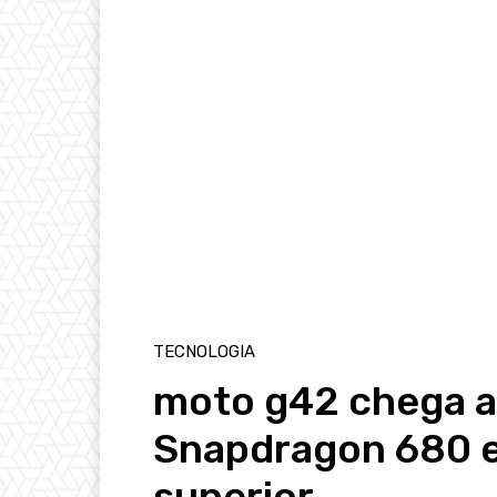
TECNOLOGIA
moto g42 chega a
Snapdragon 680 
superior