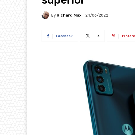
By
Richard Max
24/06/2022
Facebook
X
Pintere