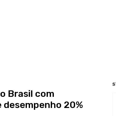
S
o Brasil com
e desempenho 20%