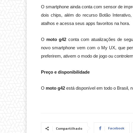
O smartphone ainda conta com sensor de impres
dois chips, além do recurso Botão Interativ
atalhos e acessa seus apps favoritos na hora.
O
moto g42
conta com atualizações de segur
novo smartphone vem com o My UX, que permit
preferirem, ativem o modo de jogo ou controlem
Preço e disponibilidade
O
moto g42
está disponível em todo o Brasil, n
Facebook
Compartilhado