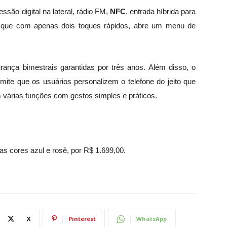
são digital na lateral, rádio FM,
NFC
, entrada híbrida para
o, que com apenas dois toques rápidos, abre um menu de
ança bimestrais garantidas por três anos. Além disso, o
e que os usuários personalizem o telefone do jeito que
 várias funções com gestos simples e práticos.
as cores azul e rosê, por R$ 1.699,00.
X
Pinterest
WhatsApp