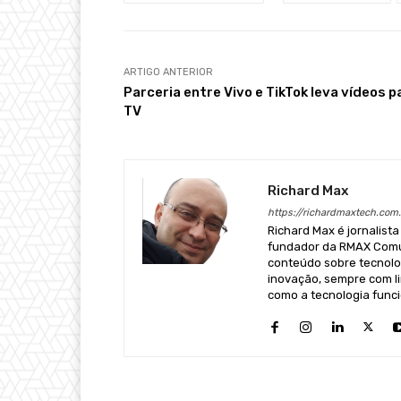
ARTIGO ANTERIOR
Parceria entre Vivo e TikTok leva vídeos p
TV
Richard Max
https://richardmaxtech.com.
Richard Max é jornalista
fundador da RMAX Comun
conteúdo sobre tecnologi
inovação, sempre com li
como a tecnologia funci