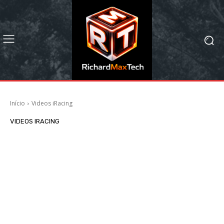
Início
Videos iRacing
VIDEOS IRACING