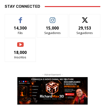
STAY CONNECTED
14,300
15,000
29,153
Fãs
Seguidores
Seguidores
18,000
Inscritos
- Advertisement -