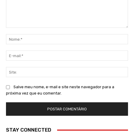
Comentário:
No
E-
mai
Sit
Salve meu nome, e-mail e site neste navegador para a
próxima vez que eu comentar.
STAY CONNECTED