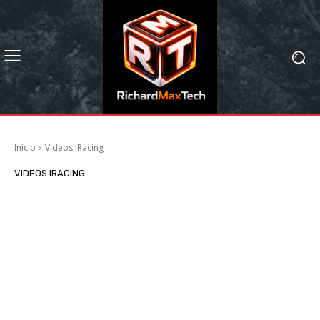
Início
Videos iRacing
VIDEOS IRACING