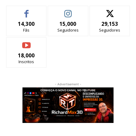
14,300
15,000
29,153
Fãs
Seguidores
Seguidores
18,000
Inscritos
- Advertisement -