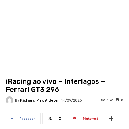
iRacing ao vivo – Interlagos –
Ferrari GT3 296
By
Richard Max Vídeos
332
0
14/09/2025
Facebook
X
Pinterest