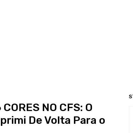
S
 CORES NO CFS: O
mprimi De Volta Para o