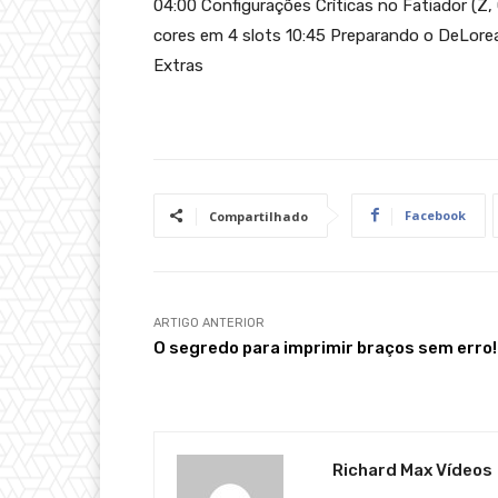
04:00 Configurações Críticas no Fatiador (
cores em 4 slots 10:45 Preparando o DeLorean
Extras
Facebook
Compartilhado
ARTIGO ANTERIOR
O segredo para imprimir braços sem erro!
Richard Max Vídeos