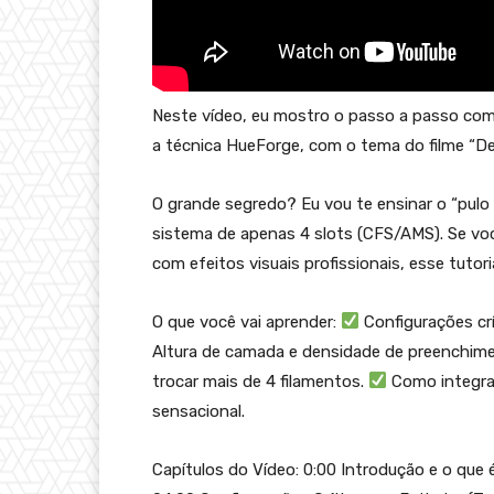
Neste vídeo, eu mostro o passo a passo comp
a técnica HueForge, com o tema do filme “De 
O grande segredo? Eu vou te ensinar o “pul
sistema de apenas 4 slots (CFS/AMS). Se voc
com efeitos visuais profissionais, esse tutori
O que você vai aprender:
Configurações crí
Altura de camada e densidade de preenchim
trocar mais de 4 filamentos.
Como integra
sensacional.
Capítulos do Vídeo: 0:00 Introdução e o que