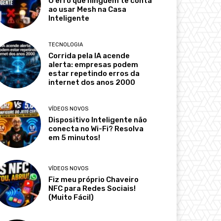
O erro que ninguém te conta
ao usar Mesh na Casa
Inteligente
TECNOLOGIA
Corrida pela IA acende
alerta: empresas podem
estar repetindo erros da
internet dos anos 2000
VÍDEOS NOVOS
Dispositivo Inteligente não
conecta no Wi-Fi? Resolva
em 5 minutos!
VÍDEOS NOVOS
Fiz meu próprio Chaveiro
NFC para Redes Sociais!
(Muito Fácil)