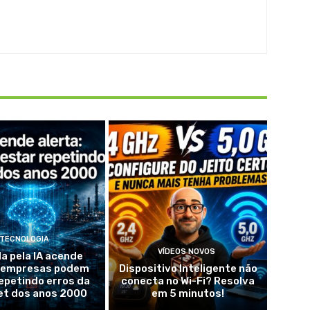
TECNOLOGIA
VÍDEOS NOVOS
da pela IA acende
: empresas podem
Dispositivo Inteligente não
epetindo erros da
conecta no Wi-Fi? Resolva
et dos anos 2000
em 5 minutos!