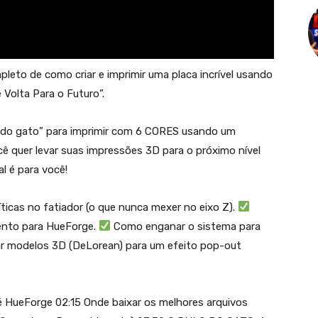
leto de como criar e imprimir uma placa incrível usando
Volta Para o Futuro”.
o do gato” para imprimir com 6 CORES usando um
ê quer levar suas impressões 3D para o próximo nível
al é para você!
ticas no fatiador (o que nunca mexer no eixo Z).
ento para HueForge.
Como enganar o sistema para
r modelos 3D (DeLorean) para um efeito pop-out
 é HueForge 02:15 Onde baixar os melhores arquivos