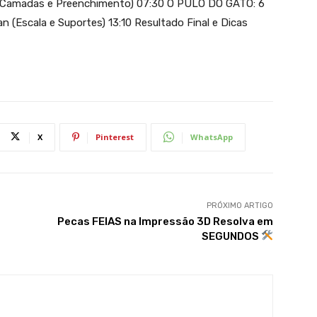
Z, Camadas e Preenchimento) 07:30 O PULO DO GATO: 6
 (Escala e Suportes) 13:10 Resultado Final e Dicas
X
Pinterest
WhatsApp
PRÓXIMO ARTIGO
Pecas FEIAS na Impressão 3D Resolva em
SEGUNDOS