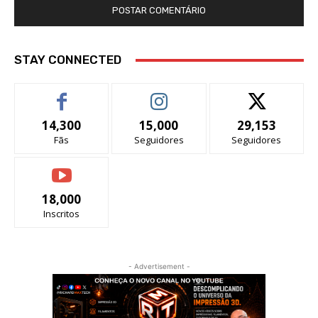
STAY CONNECTED
14,300
15,000
29,153
Fãs
Seguidores
Seguidores
18,000
Inscritos
- Advertisement -