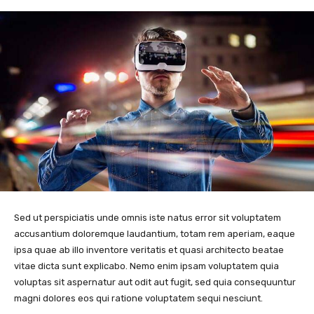
Sed ut perspiciatis unde omnis iste natus error sit voluptatem
accusantium doloremque laudantium, totam rem aperiam, eaque
ipsa quae ab illo inventore veritatis et quasi architecto beatae
vitae dicta sunt explicabo. Nemo enim ipsam voluptatem quia
voluptas sit aspernatur aut odit aut fugit, sed quia consequuntur
magni dolores eos qui ratione voluptatem sequi nesciunt.