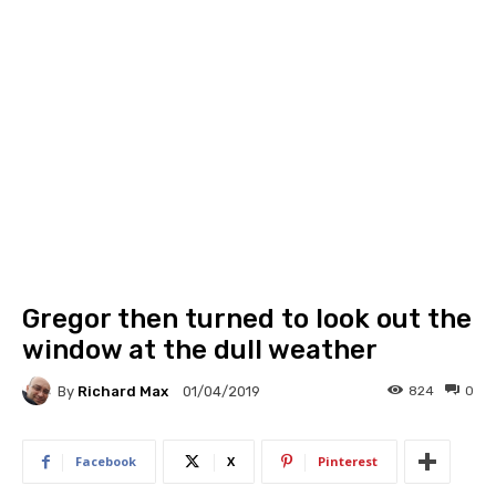
Gregor then turned to look out the
window at the dull weather
By
Richard Max
824
0
01/04/2019
Facebook
X
Pinterest