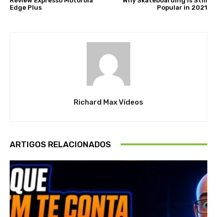
Review Expresso Motorola
Why Skateboarding is Still
Edge Plus
Popular in 2021
Richard Max Vídeos
ARTIGOS RELACIONADOS