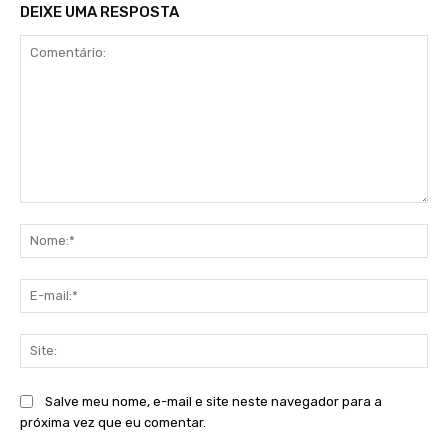
DEIXE UMA RESPOSTA
Comentário:
No
E-
mai
Sit
Salve meu nome, e-mail e site neste navegador para a
próxima vez que eu comentar.