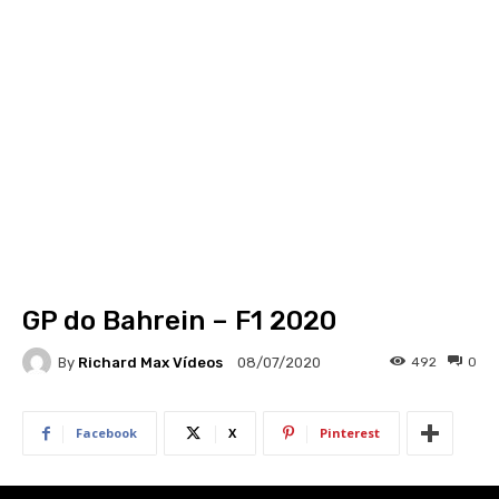
GP do Bahrein – F1 2020
By
Richard Max Vídeos
492
0
08/07/2020
Facebook
X
Pinterest