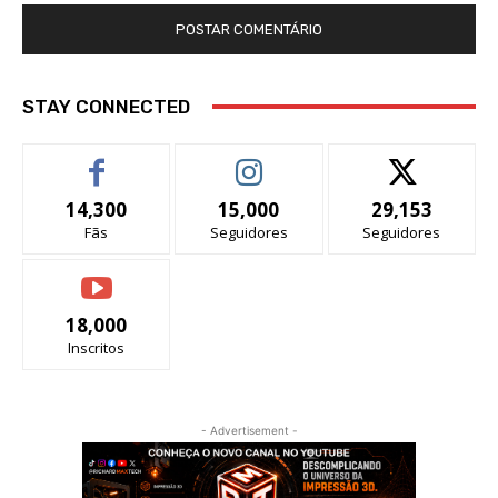
STAY CONNECTED
14,300
15,000
29,153
Fãs
Seguidores
Seguidores
18,000
Inscritos
- Advertisement -