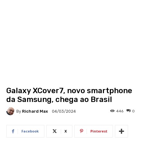
Galaxy XCover7, novo smartphone
da Samsung, chega ao Brasil
By
Richard Max
446
0
04/03/2024
Facebook
X
Pinterest