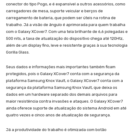
conector do tipo Pogo, e é expansível a outros acessórios, como
carregadores de mesa, suporte veicular e berços de
carregamento de bateria, que podem ser úteis na rotina de
trabalho. Já a visão de ângulo é aprimorada para quem trabalha
com o Galaxy XCover7. Com uma tela brilhante de 6,6 polegadas e
500 nits, a taxa de atualização do dispositivo chega até 120Htz,
além de um display fino, leve e resistente graças à sua tecnologia
Gorilla Glass.
Seus dados e informações mais importantes também ficam
protegidos, pois o Galaxy XCover7 conta com a segurança da
plataforma Samsung Knox Vault, o Galaxy XCover7 conta com a
segurança da plataforma Samsung Knox Vault, que deixa os
dados em um hardware separado dos demais arquivos para
maior resistência contra invasões e ataques. O Galaxy XCover7
ainda oferece suporte de atualização do sistema Android em até
quatro vezes e cinco anos de atualização de segurança.
Já a produtividade do trabalho é otimizada com botão