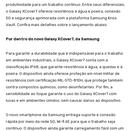
produtividade para um trabalho contínuo. Entre seus diferenciais,
o Galaxy XCover7 oferece resistência à água e poeira, conexão
5G e segurança aprimorada com a plataforma Samsung Knox
Vault. Confira mais detalhes sobre o lançamento abaixo.
Por dentro do novo Galaxy XCover7, da Samsung
Para garantir a durabilidade que é indispensável para o trabalho
em ambientes industriais, o Galaxy XCover7 conta com a
classificação IP68, que garante resistência à água, a quedas e à
poeira. O dispositivo ainda oferece proteção em nível militar de
resistência com certificação MIL-STD-810H, que protege também
contra compostos químicos, como desinfetantes. Por fim, a
sensibilidade ao toque garante o uso do Galaxy XCover7 com
luvas e em ambientes úmidos, sem causar danos ao dispositivo.
O novo smartphone da Samsung entrega suporte e conexão
rápida por meio da rede 5G, Wi-fi 6E para que o trabalho seja
contínuo. O dispositivo ainda garante carregamento fácil com um