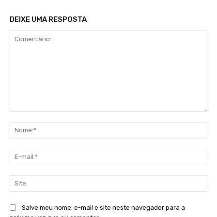
DEIXE UMA RESPOSTA
Comentário:
No
E-
mai
Sit
Salve meu nome, e-mail e site neste navegador para a