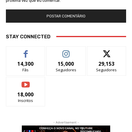
próxima vez que eu comentar.
STAY CONNECTED
14,300
15,000
29,153
Fãs
Seguidores
Seguidores
18,000
Inscritos
- Advertisement -