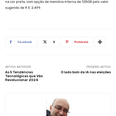
na cor preta, com opção de memória interna de 128GB pelo valor
sugerido de R＄ 2.499.
Facebook
X
Pinterest
ARTIGO ANTERIOR
PRÓXIMO ARTIGO
As 5 Tendências
O lado bom da IA nas eleições
Tecnológicas que Vão
Revolucionar 2024