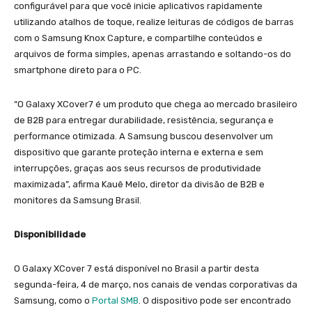
configurável para que você inicie aplicativos rapidamente
utilizando atalhos de toque, realize leituras de códigos de barras
com o Samsung Knox Capture, e compartilhe conteúdos e
arquivos de forma simples, apenas arrastando e soltando-os do
smartphone direto para o PC.
“O Galaxy XCover7 é um produto que chega ao mercado brasileiro
de B2B para entregar durabilidade, resistência, segurança e
performance otimizada. A Samsung buscou desenvolver um
dispositivo que garante proteção interna e externa e sem
interrupções, graças aos seus recursos de produtividade
maximizada”, afirma Kauê Melo, diretor da divisão de B2B e
monitores da Samsung Brasil.
Disponibilidade
O Galaxy XCover 7 está disponível no Brasil a partir desta
segunda-feira, 4 de março, nos canais de vendas corporativas da
Samsung, como o
Portal SMB
. O dispositivo pode ser encontrado