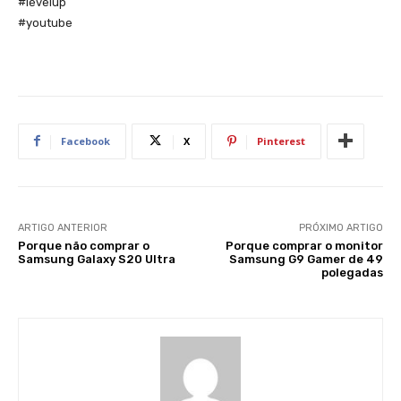
#levelup
#youtube
Facebook
X
Pinterest
ARTIGO ANTERIOR
PRÓXIMO ARTIGO
Porque não comprar o
Porque comprar o monitor
Samsung Galaxy S20 Ultra
Samsung G9 Gamer de 49
polegadas