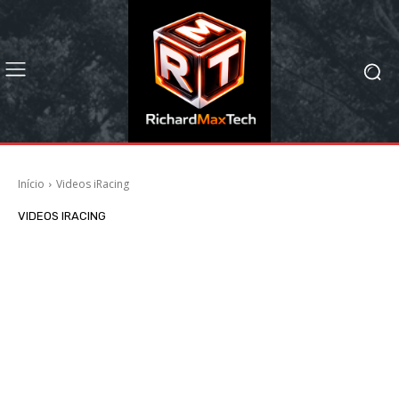
Início
Videos iRacing
VIDEOS IRACING