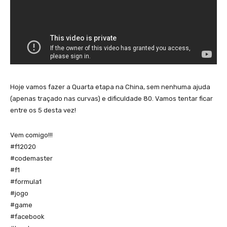
Hoje vamos fazer a Quarta etapa na China, sem nenhuma ajuda
(apenas traçado nas curvas) e dificuldade 80. Vamos tentar ficar
entre os 5 desta vez!
Vem comigo!!!
#f12020
#codemaster
#f1
#formula1
#jogo
#game
#facebook