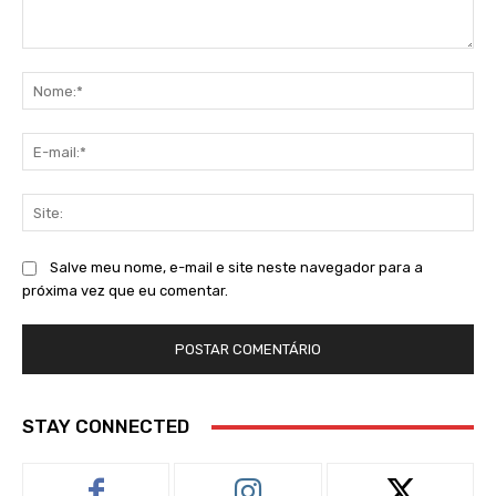
Comentário:
No
E-
mai
Sit
Salve meu nome, e-mail e site neste navegador para a
próxima vez que eu comentar.
STAY CONNECTED