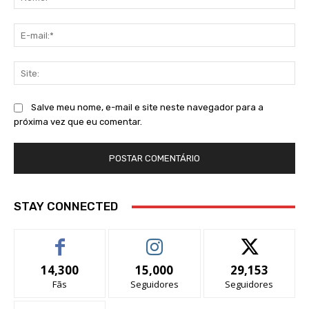
E-
mai
Sit
Salve meu nome, e-mail e site neste navegador para a
próxima vez que eu comentar.
STAY CONNECTED
14,300
15,000
29,153
Fãs
Seguidores
Seguidores