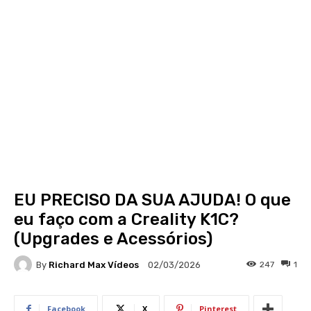
EU PRECISO DA SUA AJUDA! O que
eu faço com a Creality K1C?
(Upgrades e Acessórios)
By
Richard Max Vídeos
247
1
02/03/2026
Facebook
X
Pinterest