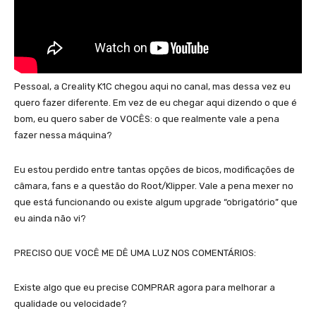
Pessoal, a Creality K1C chegou aqui no canal, mas dessa vez eu
quero fazer diferente. Em vez de eu chegar aqui dizendo o que é
bom, eu quero saber de VOCÊS: o que realmente vale a pena
fazer nessa máquina?
Eu estou perdido entre tantas opções de bicos, modificações de
câmara, fans e a questão do Root/Klipper. Vale a pena mexer no
que está funcionando ou existe algum upgrade “obrigatório” que
eu ainda não vi?
PRECISO QUE VOCÊ ME DÊ UMA LUZ NOS COMENTÁRIOS:
Existe algo que eu precise COMPRAR agora para melhorar a
qualidade ou velocidade?