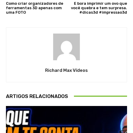
Como criar organizadores de
E bora imprimir um ovo que
ferramentas 3D apenas com
você quebra e tem surpresa.
uma FOTO
#dicas3d #impressao3d
Richard Max Vídeos
ARTIGOS RELACIONADOS