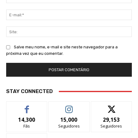
E-
mai
Sit
Salve meu nome, e-mail e site neste navegador para a
próxima vez que eu comentar.
STAY CONNECTED
14,300
15,000
29,153
Fãs
Seguidores
Seguidores