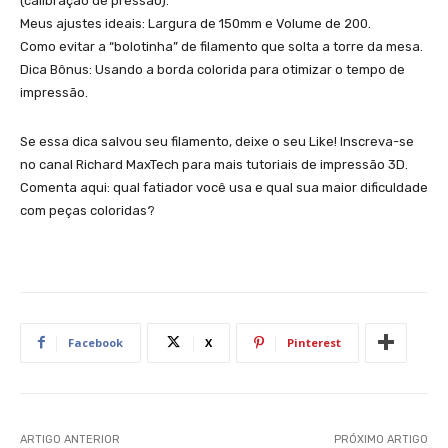
(calibração de pressão).
Meus ajustes ideais: Largura de 150mm e Volume de 200.
Como evitar a “bolotinha” de filamento que solta a torre da mesa.
Dica Bônus: Usando a borda colorida para otimizar o tempo de
impressão.
Se essa dica salvou seu filamento, deixe o seu Like! Inscreva-se
no canal Richard MaxTech para mais tutoriais de impressão 3D.
Comenta aqui: qual fatiador você usa e qual sua maior dificuldade
com peças coloridas?
Facebook
X
Pinterest
ARTIGO ANTERIOR
PRÓXIMO ARTIGO