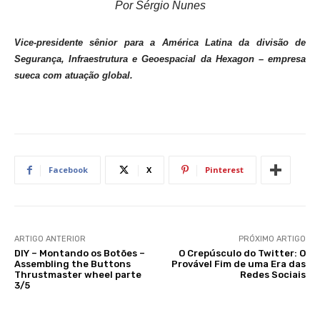
Por Sérgio Nunes
Vice-presidente sênior para a América Latina da divisão de
Segurança, Infraestrutura e Geoespacial da Hexagon – empresa
sueca com atuação global.
Facebook
X
Pinterest
ARTIGO ANTERIOR
PRÓXIMO ARTIGO
DIY – Montando os Botões –
O Crepúsculo do Twitter: O
Assembling the Buttons
Provável Fim de uma Era das
Thrustmaster wheel parte
Redes Sociais
3/5