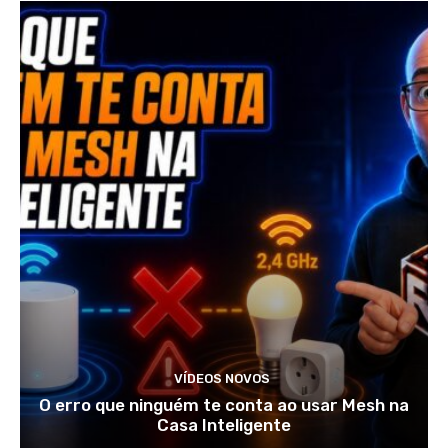
VÍDEOS NOVOS
O erro que ninguém te conta ao usar Mesh na
Casa Inteligente