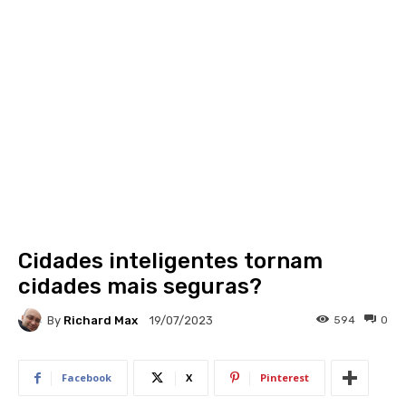
Cidades inteligentes tornam
cidades mais seguras?
By
Richard Max
594
0
19/07/2023
Facebook
X
Pinterest