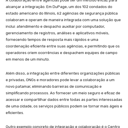
A colaboração entre agências pode ser um método eficaz para
alcançar a integração. Em DuPage, um dos 102 condados do
estado americano do Illinois, 62 agências de segurança pública
colaboram e operam de maneira integrada com uma solução que
inclui: atendimento e despacho auxiliar por computador,
gerenciamento de registros, análises e aplicativos móveis,
fornecendo tempos de resposta mais rápidos e uma
coordenação eficiente entre suas agências, e permitindo que os
operadores criem ocorrências e despachem equipes de campo
em menos de um minuto.
Além disso, a integração entre diferentes organizações públicas
e privadas, ONGs e moradores pode levar a colaboração a um
novo patamar, eliminando barreiras de comunicação e
simplificando processos. Ao fornecer um meio seguro e eficaz de
acessar e compartilhar dados entre todas as partes interessadas
de uma cidade, os serviços públicos podem se tornar mais ágeis e
eficientes.
Outro exemplo concreto de integração e colaboração é o Centro