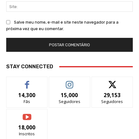
Sit
Salve meu nome, e-mail e site neste navegador para a
próxima vez que eu comentar.
STAY CONNECTED
14,300
15,000
29,153
Fãs
Seguidores
Seguidores
18,000
Inscritos