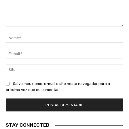
Comentário:
No
E-
mai
Sit
Salve meu nome, e-mail e site neste navegador para a
próxima vez que eu comentar.
STAY CONNECTED