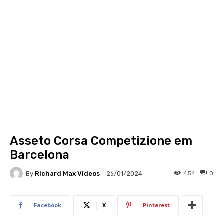
Asseto Corsa Competizione em
Barcelona
By
Richard Max Vídeos
454
0
26/01/2024
Facebook
X
Pinterest