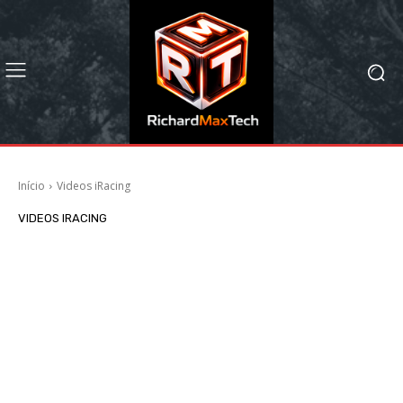
Início
Videos iRacing
VIDEOS IRACING