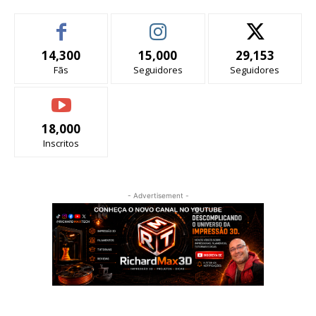
14,300
15,000
29,153
Fãs
Seguidores
Seguidores
18,000
Inscritos
- Advertisement -