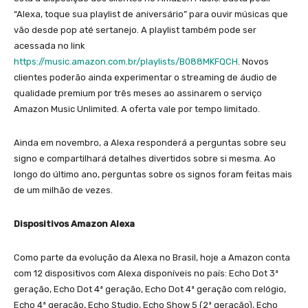
“Alexa, toque sua playlist de aniversário” para ouvir músicas que
vão desde pop até sertanejo. A playlist também pode ser
acessada no link
https://music.amazon.com.br/playlists/B088MKFQCH
. Novos
clientes poderão ainda experimentar o streaming de áudio de
qualidade premium por três meses ao assinarem o serviço
Amazon Music Unlimited. A oferta vale por tempo limitado.
Ainda em novembro, a Alexa responderá a perguntas sobre seu
signo e compartilhará detalhes divertidos sobre si mesma. Ao
longo do último ano, perguntas sobre os signos foram feitas mais
de um milhão de vezes.
Dispositivos Amazon Alexa
Como parte da evolução da Alexa no Brasil, hoje a Amazon conta
com 12 dispositivos com Alexa disponíveis no país: Echo Dot 3ª
geração, Echo Dot 4ª geração, Echo Dot 4ª geração com relógio,
Echo 4ª geração, Echo Studio, Echo Show 5 (2ª geração), Echo