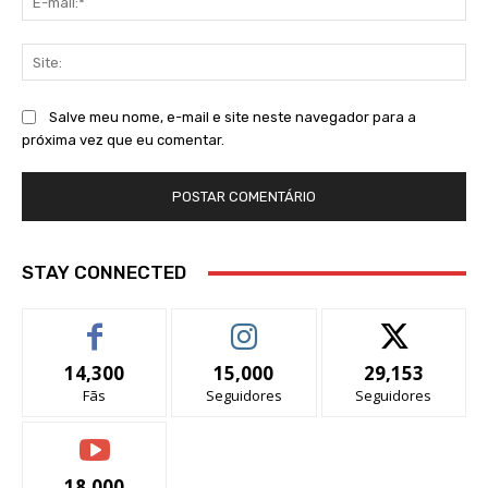
mai
Sit
Salve meu nome, e-mail e site neste navegador para a
próxima vez que eu comentar.
STAY CONNECTED
14,300
15,000
29,153
Fãs
Seguidores
Seguidores
18,000