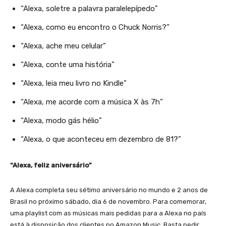
“Alexa, soletre a palavra paralelepípedo”
“Alexa, como eu encontro o Chuck Norris?”
“Alexa, ache meu celular”
“Alexa, conte uma história”
“Alexa, leia meu livro no Kindle”
“Alexa, me acorde com a música X às 7h”
“Alexa, modo gás hélio”
“Alexa, o que aconteceu em dezembro de 81?”
“Alexa, feliz aniversário”
A Alexa completa seu sétimo aniversário no mundo e 2 anos de
Brasil no próximo sábado, dia 6 de novembro. Para comemorar,
uma playlist com as músicas mais pedidas para a Alexa no país
está à disposição dos clientes no Amazon Music. Basta pedir