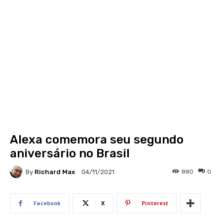
Alexa comemora seu segundo
aniversário no Brasil
By
Richard Max
880
0
04/11/2021
Facebook
X
Pinterest