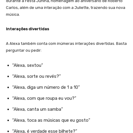
durante a Festa Junina, homenagem ao aniversário de Roberto
Carlos, além de uma interação com a Juliette, trazendo sua nova
música.
Interações divertidas
A Alexa também conta com inúmeras interações divertidas. Basta
perguntar ou pedir:
“Alexa, sextou”
“Alexa, sorte ou revés?”
“Alexa, diga um número de 1 a 10”
“Alexa, com que roupa eu vou?”
“Alexa, canta um samba”
“Alexa, toca as músicas que eu gosto”
“Alexa, é verdade esse bilhete?”