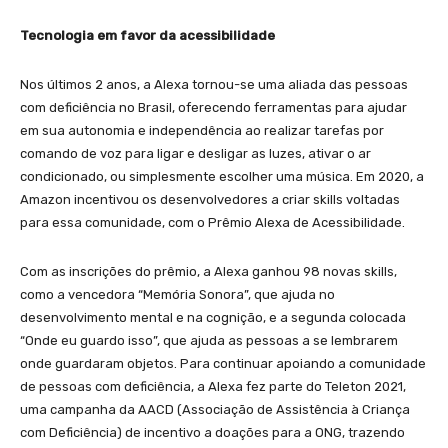
Tecnologia em favor da acessibilidade
Nos últimos 2 anos, a Alexa tornou-se uma aliada das pessoas
com deficiência no Brasil, oferecendo ferramentas para ajudar
em sua autonomia e independência ao realizar tarefas por
comando de voz para ligar e desligar as luzes, ativar o ar
condicionado, ou simplesmente escolher uma música. Em 2020, a
Amazon incentivou os desenvolvedores a criar skills voltadas
para essa comunidade, com o Prêmio Alexa de Acessibilidade.
Com as inscrições do prêmio, a Alexa ganhou 98 novas skills,
como a vencedora “Memória Sonora”, que ajuda no
desenvolvimento mental e na cognição, e a segunda colocada
“Onde eu guardo isso”, que ajuda as pessoas a se lembrarem
onde guardaram objetos. Para continuar apoiando a comunidade
de pessoas com deficiência, a Alexa fez parte do Teleton 2021,
uma campanha da AACD (Associação de Assistência à Criança
com Deficiência) de incentivo a doações para a ONG, trazendo