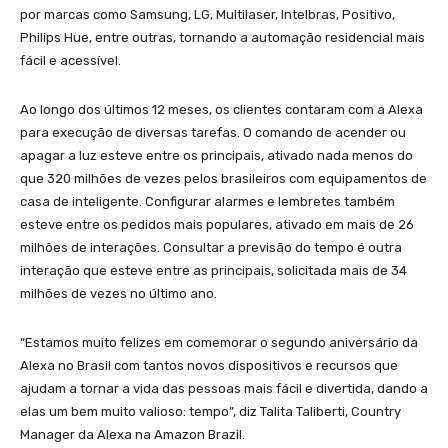
por marcas como Samsung, LG, Multilaser, Intelbras, Positivo,
Philips Hue, entre outras, tornando a automação residencial mais
fácil e acessível.
Ao longo dos últimos 12 meses, os clientes contaram com a Alexa
para execução de diversas tarefas. O comando de acender ou
apagar a luz esteve entre os principais, ativado nada menos do
que 320 milhões de vezes pelos brasileiros com equipamentos de
casa de inteligente. Configurar alarmes e lembretes também
esteve entre os pedidos mais populares, ativado em mais de 26
milhões de interações. Consultar a previsão do tempo é outra
interação que esteve entre as principais, solicitada mais de 34
milhões de vezes no último ano.
“Estamos muito felizes em comemorar o segundo aniversário da
Alexa no Brasil com tantos novos dispositivos e recursos que
ajudam a tornar a vida das pessoas mais fácil e divertida, dando a
elas um bem muito valioso: tempo”, diz Talita Taliberti, Country
Manager da Alexa na Amazon Brazil.