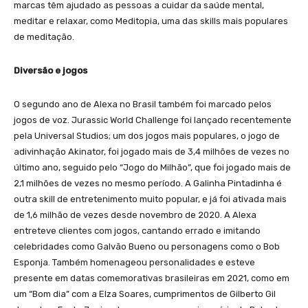
marcas têm ajudado as pessoas a cuidar da saúde mental,
meditar e relaxar, como Meditopia, uma das skills mais populares
de meditação.
Diversão e jogos
O segundo ano de Alexa no Brasil também foi marcado pelos
jogos de voz. Jurassic World Challenge foi lançado recentemente
pela Universal Studios; um dos jogos mais populares, o jogo de
adivinhação Akinator, foi jogado mais de 3,4 milhões de vezes no
último ano, seguido pelo “Jogo do Milhão”, que foi jogado mais de
2,1 milhões de vezes no mesmo período. A Galinha Pintadinha é
outra skill de entretenimento muito popular, e já foi ativada mais
de 1,6 milhão de vezes desde novembro de 2020. A Alexa
entreteve clientes com jogos, cantando errado e imitando
celebridades como Galvão Bueno ou personagens como o Bob
Esponja. Também homenageou personalidades e esteve
presente em datas comemorativas brasileiras em 2021, como em
um “Bom dia” com a Elza Soares, cumprimentos de Gilberto Gil