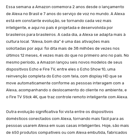
Essa semana a Amazon comemora 2 anos desde o lançamento
de Alexa no Brasil e 7 anos do serviço de voz no mundo. A Alexa
está em constante evolução, se tornando cada vez mais
inteligente, e aqui no país é projetada e desenvolvida por
brasileiros para brasileiros. A cada dia, a Alexa se adapta mais à
cultura local. “Alexa, bom dia” é uma das ativações mais
solicitadas por aqui: foi dita mais de 38 milhões de vezes nos
últimos 12 meses, 4 vezes mais do que no primeiro ano no país. No
mesmo período, a Amazon lançou seis novos modelos de seus
dispositivos Echo e Fire TV, entre eles o Echo Show 10, uma
reinvenção completa do Echo com tela, com display HD que se
move automaticamente conforme as pessoas interagem com a
Alexa, acompanhando o deslocamento do cliente no ambiente, e
o Fire TV Stick 4K, que traz controle remoto inteligente com Alexa.
Outra evolução significativa foi vista entre os dispositivos
domésticos conectados com Alexa, tornando mais fácil para as
pessoas usarem Alexa em suas casas inteligentes. Hoje, são mais
de 650 produtos compatíveis ou com Alexa embutida, fabricados