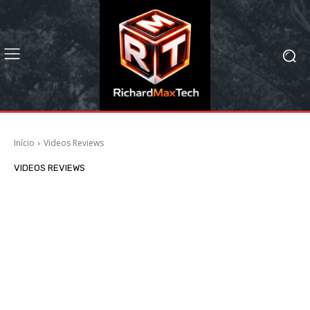
Início
Videos Reviews
VIDEOS REVIEWS