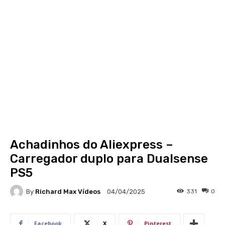
Achadinhos do Aliexpress –
Carregador duplo para Dualsense
PS5
By
Richard Max Vídeos
331
0
04/04/2025
Facebook
X
Pinterest