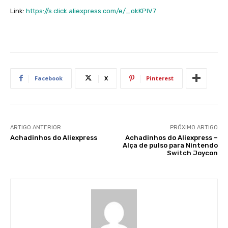
Link:
https://s.click.aliexpress.com/e/_okKPlV7
Facebook
X
Pinterest
ARTIGO ANTERIOR
PRÓXIMO ARTIGO
Achadinhos do Aliexpress
Achadinhos do Aliexpress –
Alça de pulso para Nintendo
Switch Joycon