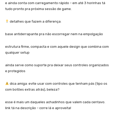
e ainda conta com carregamento rápido – em até 3 horinhas tá
tudo pronto pra próxima sessão de game.
detalhes que fazem a diferença:
base antiderrapante pra não escorregar nem na empolgação
estrutura firme, compacta e com aquele design que combina com
qualquer setup
ainda serve como suporte pra deixar seus controles organizados
e protegidos
dica amiga: evite usar com controles que tenham pás (tipo os
com botões extras atrás), beleza?
esse é mais um daqueles achadinhos que valem cada centavo.
link tá na descrição – corre lá e aproveita!