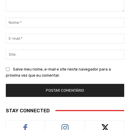
Comentário:
No
E-
mai
Sit
Salve meu nome, e-mail e site neste navegador para a
próxima vez que eu comentar.
STAY CONNECTED