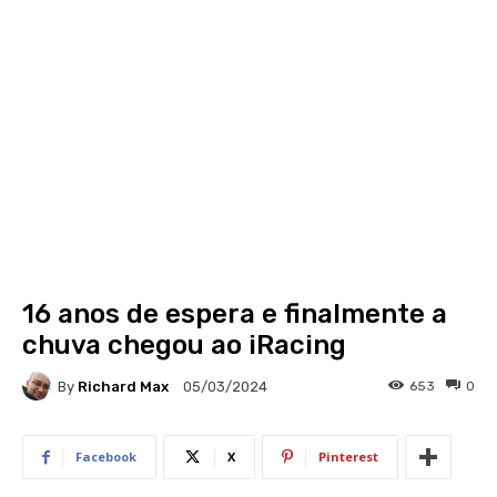
16 anos de espera e finalmente a
chuva chegou ao iRacing
By
Richard Max
653
0
05/03/2024
Facebook
X
Pinterest