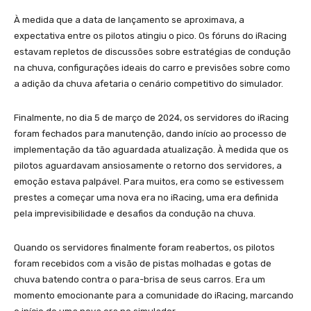
À medida que a data de lançamento se aproximava, a
expectativa entre os pilotos atingiu o pico. Os fóruns do iRacing
estavam repletos de discussões sobre estratégias de condução
na chuva, configurações ideais do carro e previsões sobre como
a adição da chuva afetaria o cenário competitivo do simulador.
Finalmente, no dia 5 de março de 2024, os servidores do iRacing
foram fechados para manutenção, dando início ao processo de
implementação da tão aguardada atualização. À medida que os
pilotos aguardavam ansiosamente o retorno dos servidores, a
emoção estava palpável. Para muitos, era como se estivessem
prestes a começar uma nova era no iRacing, uma era definida
pela imprevisibilidade e desafios da condução na chuva.
Quando os servidores finalmente foram reabertos, os pilotos
foram recebidos com a visão de pistas molhadas e gotas de
chuva batendo contra o para-brisa de seus carros. Era um
momento emocionante para a comunidade do iRacing, marcando