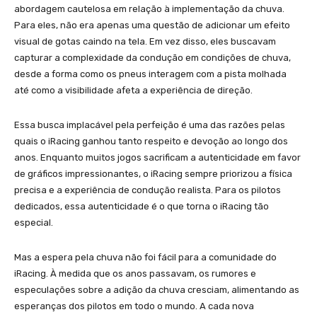
abordagem cautelosa em relação à implementação da chuva.
Para eles, não era apenas uma questão de adicionar um efeito
visual de gotas caindo na tela. Em vez disso, eles buscavam
capturar a complexidade da condução em condições de chuva,
desde a forma como os pneus interagem com a pista molhada
até como a visibilidade afeta a experiência de direção.
Essa busca implacável pela perfeição é uma das razões pelas
quais o iRacing ganhou tanto respeito e devoção ao longo dos
anos. Enquanto muitos jogos sacrificam a autenticidade em favor
de gráficos impressionantes, o iRacing sempre priorizou a física
precisa e a experiência de condução realista. Para os pilotos
dedicados, essa autenticidade é o que torna o iRacing tão
especial.
Mas a espera pela chuva não foi fácil para a comunidade do
iRacing. À medida que os anos passavam, os rumores e
especulações sobre a adição da chuva cresciam, alimentando as
esperanças dos pilotos em todo o mundo. A cada nova