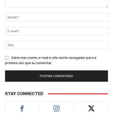
Comentário:
No
E-
mai
Sit
Salve meu nome, e-mail e site neste navegador para a
próxima vez que eu comentar.
STAY CONNECTED