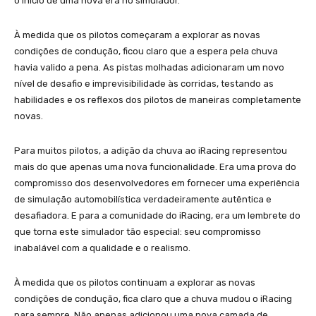
o início de uma nova era no simulador.
À medida que os pilotos começaram a explorar as novas
condições de condução, ficou claro que a espera pela chuva
havia valido a pena. As pistas molhadas adicionaram um novo
nível de desafio e imprevisibilidade às corridas, testando as
habilidades e os reflexos dos pilotos de maneiras completamente
novas.
Para muitos pilotos, a adição da chuva ao iRacing representou
mais do que apenas uma nova funcionalidade. Era uma prova do
compromisso dos desenvolvedores em fornecer uma experiência
de simulação automobilística verdadeiramente autêntica e
desafiadora. E para a comunidade do iRacing, era um lembrete do
que torna este simulador tão especial: seu compromisso
inabalável com a qualidade e o realismo.
À medida que os pilotos continuam a explorar as novas
condições de condução, fica claro que a chuva mudou o iRacing
para sempre. Não apenas adicionou uma nova camada de