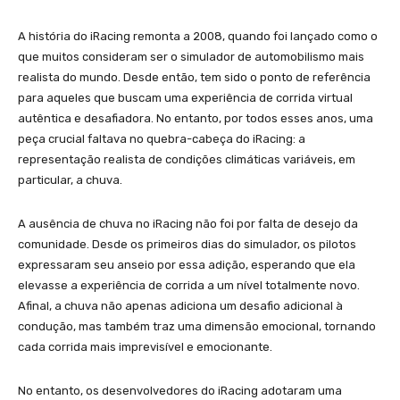
A história do iRacing remonta a 2008, quando foi lançado como o
que muitos consideram ser o simulador de automobilismo mais
realista do mundo. Desde então, tem sido o ponto de referência
para aqueles que buscam uma experiência de corrida virtual
autêntica e desafiadora. No entanto, por todos esses anos, uma
peça crucial faltava no quebra-cabeça do iRacing: a
representação realista de condições climáticas variáveis, em
particular, a chuva.
A ausência de chuva no iRacing não foi por falta de desejo da
comunidade. Desde os primeiros dias do simulador, os pilotos
expressaram seu anseio por essa adição, esperando que ela
elevasse a experiência de corrida a um nível totalmente novo.
Afinal, a chuva não apenas adiciona um desafio adicional à
condução, mas também traz uma dimensão emocional, tornando
cada corrida mais imprevisível e emocionante.
No entanto, os desenvolvedores do iRacing adotaram uma