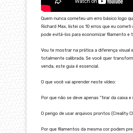
Quem nunca cometeu um erro básico logo que 
Richard Max, listei os 10 erros que eu comet
pode evitá-los para economizar filamento e 
Vou te mostrar na prática a diferença visual
totalmente calibrada. Se você quer transfor
venda, este guia é essencial.
O que você vai aprender neste vídeo:
Por que não se deve apenas “tirar da caixa e i
O perigo de usar arquivos prontos (Creality 
Por que filamentos da mesma cor podem preci