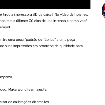
tirou a impressora 3D da caixa? No vídeo de hoje, eu,
i nos meus últimos 30 dias de uso intenso e como você
tempo!
 entre uma peça “padrão de fábrica” e uma peça
mar suas impressões em produtos de qualidade para
mprimir”.
Cloud, MakerWorld) sem ajuste.
sar de calibrações diferentes.