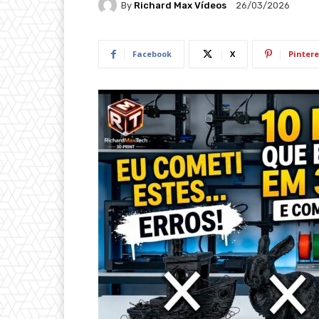
By
Richard Max Vídeos
26/03/2026
Facebook
X
Pintere