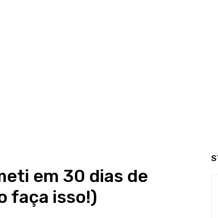
S
eti em 30 dias de
 faça isso!)