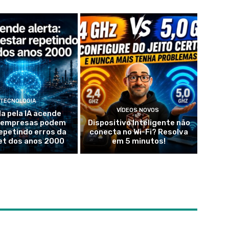
TECNOLOGIA
VÍDEOS NOVOS
da pela IA acende
: empresas podem
Dispositivo Inteligente não
epetindo erros da
conecta no Wi-Fi? Resolva
et dos anos 2000
em 5 minutos!