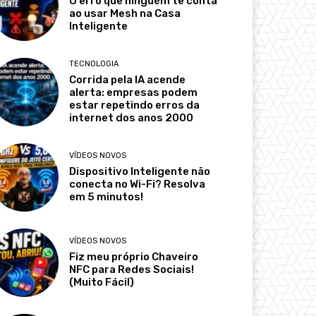
O erro que ninguém te conta
ao usar Mesh na Casa
Inteligente
TECNOLOGIA
Corrida pela IA acende
alerta: empresas podem
estar repetindo erros da
internet dos anos 2000
VÍDEOS NOVOS
Dispositivo Inteligente não
conecta no Wi-Fi? Resolva
em 5 minutos!
VÍDEOS NOVOS
Fiz meu próprio Chaveiro
NFC para Redes Sociais!
(Muito Fácil)