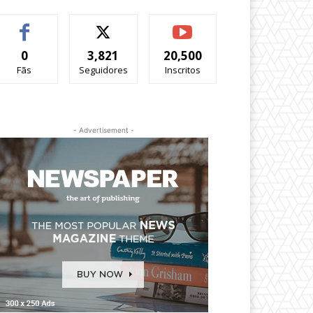
0
3,821
20,500
Fãs
Seguidores
Inscritos
- Advertisement -