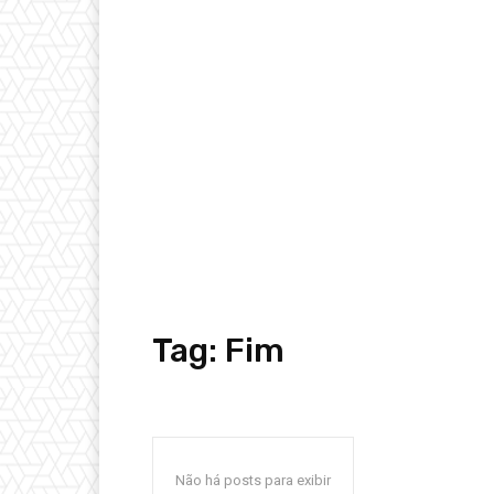
Tag:
Fim
Não há posts para exibir