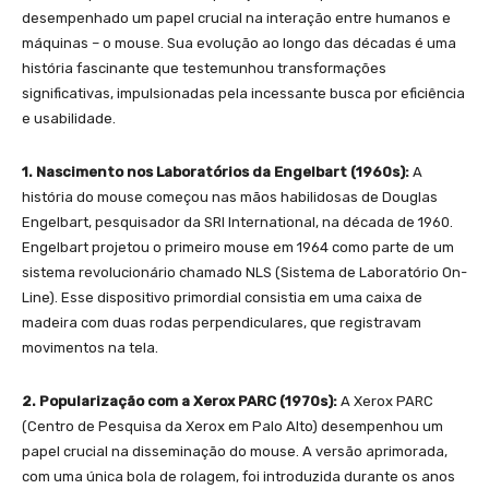
desempenhado um papel crucial na interação entre humanos e
máquinas – o mouse. Sua evolução ao longo das décadas é uma
história fascinante que testemunhou transformações
significativas, impulsionadas pela incessante busca por eficiência
e usabilidade.
1. Nascimento nos Laboratórios da Engelbart (1960s):
A
história do mouse começou nas mãos habilidosas de Douglas
Engelbart, pesquisador da SRI International, na década de 1960.
Engelbart projetou o primeiro mouse em 1964 como parte de um
sistema revolucionário chamado NLS (Sistema de Laboratório On-
Line). Esse dispositivo primordial consistia em uma caixa de
madeira com duas rodas perpendiculares, que registravam
movimentos na tela.
2. Popularização com a Xerox PARC (1970s):
A Xerox PARC
(Centro de Pesquisa da Xerox em Palo Alto) desempenhou um
papel crucial na disseminação do mouse. A versão aprimorada,
com uma única bola de rolagem, foi introduzida durante os anos