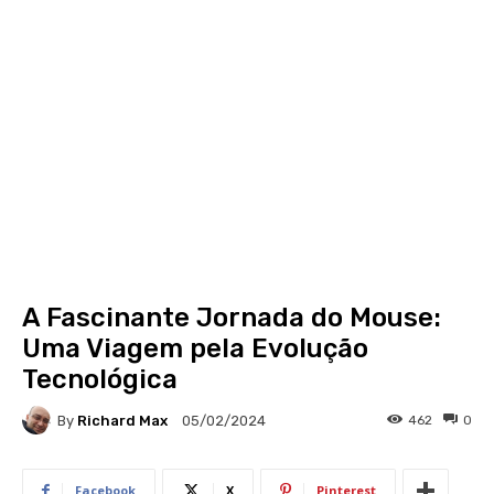
A Fascinante Jornada do Mouse:
Uma Viagem pela Evolução
Tecnológica
By
Richard Max
462
0
05/02/2024
Facebook
X
Pinterest