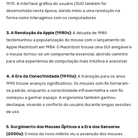
1970. A interface gráfica do usuário (GUI) também foi
desenvolvida nesta época, dando início a uma revolução na
forma como interagimos com os computadores.
3. A Revolução da Apple (1980s):
A década de 1980
testemunhou a popularização do mouse com o lançamento do
Apple Macintosh em 1984. O Macintosh trouxe uma GUI amigável e
o mouse tornou-se um componente essencial, abrindo caminho
para uma experiência de computação mais intuitiva e acessível.
4. A Era da Conectividade (1990s):
A transição para os anos
1990 trouxe avanços significativos. Os mouses com fio tornaram-
se padrão, enquanto a conectividade infravermelha e sem fio
começou a ganhar espaço. A ergonomia também ganhou
destaque, visando o conforto do usuário durante longas sessões
de uso.
5. Surgimento dos Mouses Ópticos e a Era dos Sensores
(2000s):
O início do novo milênio viu a ascensão dos mouses