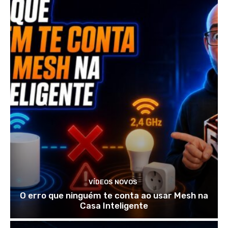
VÍDEOS NOVOS
O erro que ninguém te conta ao usar Mesh na
Casa Inteligente