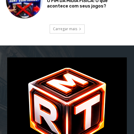
O FIM DA MÍDIA FÍSICA: O que
acontece com seus jogos?
Carregar mais